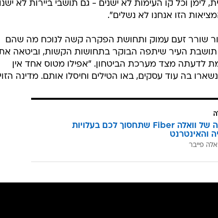
 לימן וכל קו העימות לא ישנים - גם תושבי ביירות לא ישנו!
יאות הזו אנחנו לא נשלים".
ור שורר זעם עמוק ותחושת הפקרה קשה לנוכח מה שהם
 תושבת העיר שיתפה הבוקר בתחושות הקשות, וביטאה את
 לדעתה מצד מערכת הביטחון. "אפילו מטוס אחד אין
נשארו בה עוד עסקים, באו הטילים וחיסלו אותם. מדינה הזויה
ה
המהפכה של וואלה Fiber שתחסוך לכם בעלויות
יה והאינטרנט
אלה פייבר