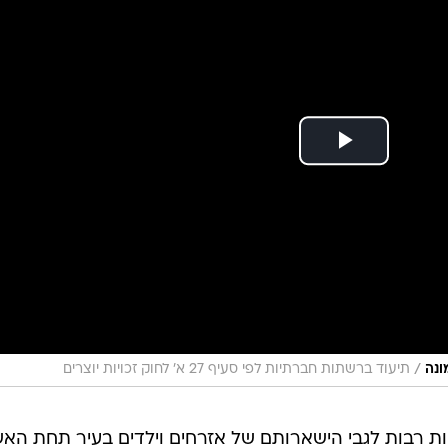
/
ונה
תיעוד ברשתות חברתיות לפי סעיף 27 א' לחוק זכויות יוצרים
ת רבות לגבי הישארותם של אזרחים וילדים בעיר תחת האש