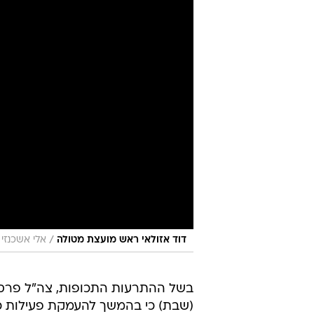
/
דוד אזולאי ראש מועצת מטולה
אלי אשכנזי
בשל ההתרעות התכופות, צה"ל פרסם
(שבת) כי בהמשך להעמקת פעילות כוח