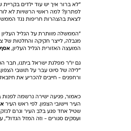
"לא ברור איך יש עוד ילדים בקריית
לפתרון? למה ראשי הרשויות לא לוחצ
לצאת בהצהרות חריפות נגד הממשלה,
"הממשלה מוותרת על הגליל העליון -
מגבלה, לייצר חקיקה והחלטות של צמ
המועצה האזורית הגליל העליון,
אסף 
גם יו"ר מפלגת ישראל ביתנו, חבר ה
ורחפנים - חייבים להכריע את חיזבאל
כאמור, פגיעה ישירה נרשמה לפנות 
העיר ויישובי הצפון. לפי ראש העיר
אב
שטיל אחד פגע בלב העיר וגרם לנזק 
ועסקים סגורים - וזה המזל הגדול", ע