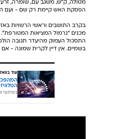
מטולה, ק"ש, משגב עם, שומרה, זרעית,
הפסקת האש קיימת רק שם - ועם המצ
בקרב התושבים וראשי הרשויות באז
מכנים "נרמול המציאות המטורפת".
התסכול העמוק מהיעדר תגובה הולמת
בשמיים. אין דיין לקרית שמונה - אם 
עוד בוואל
הטלוויז
בשיתוף וו