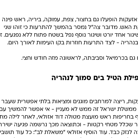
עקות הופעלו גם בחצור, צפת, עמוקה, ביריה, ראש פינה
 האש. מדובר צה"ל נמסר בהמשך להתרעות כי זוהו שני
גור אחד יורט ושיגור נוסף נפל בשטח פתוח ללא נפגעים. ז
נהריה - לצד התרעות חוזרות בקו העימות לאורך היום.
גם בכרמיאל וסביבתה, לראשונה מזה חודש וחצי.
פילת הטיל בים סמוך לנהריה
קות, ריצה למרחבים מוגנים ומציאות בלתי אפשרית שעבר 
את ממשלת ישראל זה ממש לא מעניין - אי אפשר להמשיך עם
 בחריפות ראש מועצת מטולה דוד אזולאי, לאחר לילה מת
ר שכלל מטחי רקטות - וכתוצאה מכך נרשמה פגיעה ישירה
לנזק כבד. עוד הוסיף אזולאי "משאלת לב": כל עוד תושבי