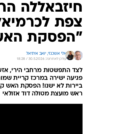
חיזבאללה הרח
צפת לכרמיאל
"הפסקת האש
אלי אשכנזי, 
יואב איתיאל
עודכן לאחרונה: 30.5.2026 / 18:28
לצד התפשטות מרחבי הירי, אזע
פגיעה ישירה במרכז קריית שמונ
ביירות לא ישנו! הפסקת האש קי
ראש מועצת מטולה דוד אזולאי