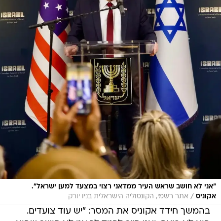
"אני לא חושב שראש העיר ממדאני רצוי במצעד למען ישראל".
/
אקוניס
אתר רשמי, הקונסוליה הישראלית בניו יורק
בהמשך חידד אקוניס את המסר: "יש עוד צועדים.