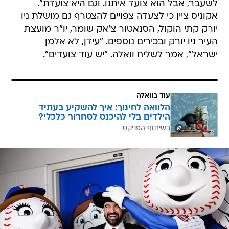
לשעבר, אבל הוא צועד איתנו. וגם היא צועדת".
אקוניס ציין כי לצעדה צפויים להצטרף גם מושלת ניו
יורק קתי הוקול, הסנאטור צ'אק שומר, יו"ר מועצת
העיר ניו יורק ובכירים נוספים. "עידן, לא אלמן
ישראל", אמר לשליח וואלה. "יש עוד צועדים".
עוד בוואלה
הלוואה לחינוך: איך להשקיע בעתיד
הילדים בלי להיכנס לסחרור כלכלי?
בשיתוף הפניקס