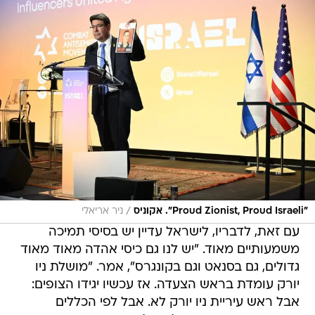
/
"Proud Zionist, Proud Israeli". אקוניס
ניר אריאלי
עם זאת, לדבריו, לישראל עדיין יש בסיסי תמיכה
משמעותיים מאוד. "יש לנו גם כיסי אהדה מאוד מאוד
גדולים, גם בסנאט וגם בקונגרס", אמר. "מושלת ניו
יורק עומדת בראש הצעדה. אז עכשיו יגידו הצופים:
אבל ראש עיריית ניו יורק לא. אבל לפי הכללים