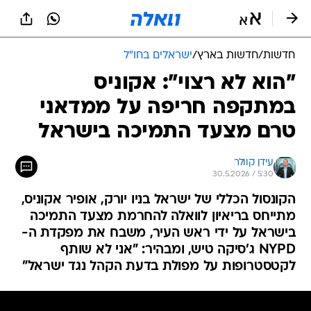
חדשות
/
חדשות בארץ
/
ישראלים בחו"ל
"הוא לא רצוי": אקוניס
במתקפה חריפה על ממדאני
טרם מצעד התמיכה בישראל
עידן קוולר
30.5.2026 / 5:30
הקונסול הכללי של ישראל בניו יורק, אופיר אקוניס,
מתייחס בריאיון לוואלה להחרמת מצעד התמיכה
בישראל על ידי ראש העיר, משבח את מפקדת ה-
NYPD ג'סיקה טיש, ומבהיר: "אני לא שותף
לקטסטרופות על מפולת בדעת הקהל נגד ישראל"