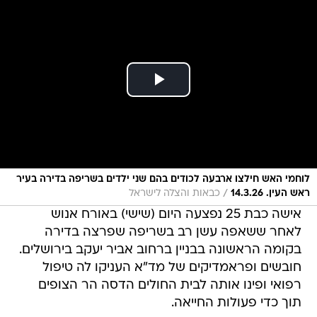
לוחמי האש חילצו ארבעה לכודים בהם שני ילדים בשריפה בדירה בעיר
/
ראש העין. 14.3.26
כבאות והצלה לישראל
אישה כבת 25 נפצעה היום (שישי) באורח אנוש
לאחר ששאפה עשן רב בשריפה שפרצה בדירה
בקומה הראשונה בבניין ברחוב אביר יעקב בירושלים.
חובשים ופראמדיקים של מד"א העניקו לה טיפול
רפואי ופינו אותה לבית החולים הדסה הר הצופים
תוך כדי פעולות החייאה.