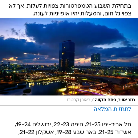
בתחילת השבוע הטמפרטורות צפויות לעלות, אך לא
צפוי גל חום, והמעלות יהיו אופייניות לעונה.
/
מזג אוויר, פתח תקווה
ראובן קסטרו
לתחזית המלאה
תל אביב-יפו 21-25, חיפה 22-23, ירושלים 19-24,
אשדוד 21-25, באר שבע 19-28, אשקלון 21-22,