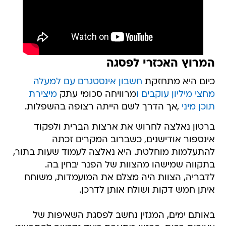
המרוץ האכזרי לפסגה
כיום היא מתחזקת
חשבון אינסטגרם עם למעלה
מחצי מיליון עוקבים ו
מרוויחה סכומי עתק
מיצירת
תוכן מיני
,אך הדרך לשם הייתה רצופה בהשפלות.
ברטון נאלצה לחרוש את ארצות הברית ולפקוד
אינספור אודישנים, כשברוב המקרים זכתה
להתעלמות מוחלטת. היא נאלצה לעמוד שעות בתור,
בתקווה שמישהו מהצוות של הפנר יבחין בה.
לדבריה, הצוות היה מצלם את המועמדות, משוחח
איתן חמש דקות ושולח אותן לדרכן.
באותם ימים, המגזין נחשב לפסגת השאיפות של