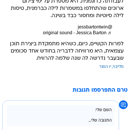
לעבודתה כדוגמנית. היא מספרת על ימי צילום
ארוכים שהתחלפו במשמרות לילה כברמנית, טיסות
לילה סיוטיות ומחסור כבד בשינה.
@jessbartontwin
♬ original sound - Jessica Barton
למרות הקשיים, כיום, כשהיא מתמקדת ביצירת תוכן
עצמאית, היא מרוויחה לדבריה בחודש אחד סכומים
שבעבר נדרשה לה שנה שלמה להרוויח.
פלייבוי
יו הפנר
טרם התפרסמו תגובות