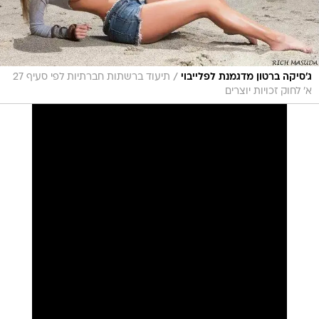
/
ג'סיקה ברטון מדגמנת לפלייבוי
תיעוד ברשתות חברתיות לפי סעיף 27
א' לחוק זכויות יוצרים