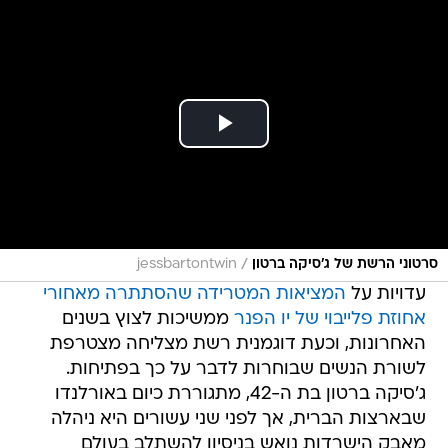
/
סרטוני הרשת של ג'סיקה ברטון
jessbartontwin
עדויות על
המציאות המטרידה שהסתתרה מאחורי
אחוזת פלייבוי של יו הפנר
ממשיכות לצוץ בשנים
האחרונות, וכעת דוגמנית רשת מצליחה מצטרפת
לשורת הנשים שבוחרות לדבר על כך בפתיחות.
ג'סיקה ברטון בת ה-42, מתגוררת כיום באורלנדו
שבארצות הברית, אך לפני שני עשורים היא ניהלה
מאבק הישרדות נואש בניסיון להשתלב בעולם