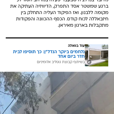
מדובר במילציה שבעבר פעלה במרחב הסוריה,
ברגע שמשטר אסד התפרק, הדיוויזיה העתיקה את
מקומה ללבנון. ואז הפיקוד העליה התחלק בין
חיזבאללה לכוח קודס. הכסף ההכוונה והפקודות
מתקבלות בארגון מאיראן.
עוד בוואלה
נלחמים ביוקר הנדל"ן: כך תוסיפו לבית
חדר ביום אחד
בשיתוף קבוצת גוטליב אלומיניום