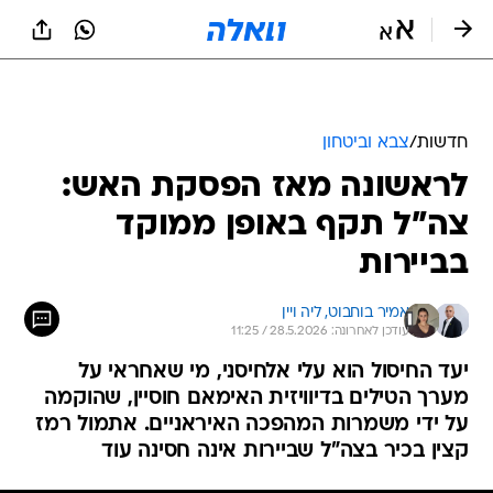
חדשות
/
צבא וביטחון
לראשונה מאז הפסקת האש:
צה"ל תקף באופן ממוקד
בביירות
אמיר בוחבוט, 
ליה ויין
עודכן לאחרונה: 28.5.2026 / 11:25
יעד החיסול הוא עלי אלחיסני, מי שאחראי על
מערך הטילים בדיוויזית האימאם חוסיין, שהוקמה
על ידי משמרות המהפכה האיראניים. אתמול רמז
קצין בכיר בצה"ל שביירות אינה חסינה עוד