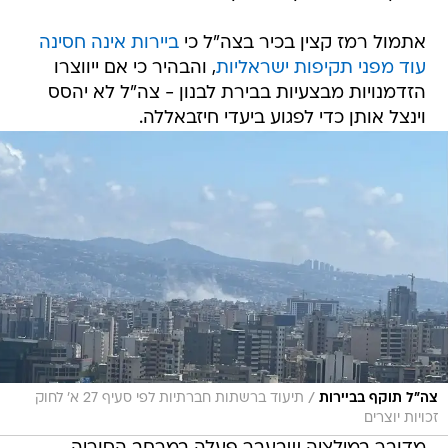
אתמול רמז קצין בכיר בצה"ל כי
ביירות אינה חסינה
עוד מפני תקיפות ישראליות
, והבהיר כי אם ייווצרו
הזדמנויות מבצעיות בבירת לבנון - צה"ל לא יהסס
וינצל אותן כדי לפגוע ביעדי חיזבאללה.
/
צה"ל תוקף בביירות
תיעוד ברשתות חברתיות לפי סעיף 27 א' לחוק
זכויות יוצרים