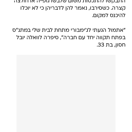
התבקשו להתכסות משום שלבשו גופייה או חולצה
קצרה. כשסירבו, נאמר להן לדבריהן כי לא יוכלו
להיכנס למקום.
"אתמול הגעתי לג'ימבורי מתחת לבית שלי במתנ"ס
בפתח תקווה יחד עם חברה", סיפרה לוואלה יובל
חסון, בת 33.