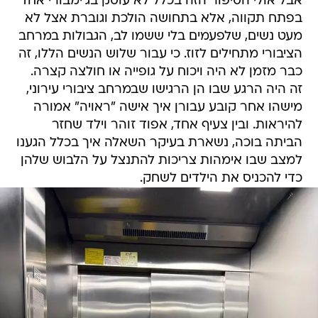
אבל אולי הסיפור הזה בכלל לא עוסק בג'ימבורי אחד
בפתח תקווה, אלא בתחושה הולכת וגוברת אצל לא
מעט נשים, שלפעמים בלי ששמו לב, הגבולות במרחב
הציבורי מתחילים לזוז. כי עבור שלוש הנשים הללו, זה
כבר מזמן לא היה ויכוח על גופייה או חולצה קצרה.
זה היה הרגע שבו הן הרגישו שבמרחב ציבורי עירוני,
מישהו אחר קובע עבורן איך אישה "ראויה" אמורה
להיראות. ובין צעיף אחד, אפוד זוהר וילד שחזר
הביתה בוכה, נשארת בעיקר השאלה איך בכלל הגענו
למצב שבו אימהות צריכות להתנצל על הלבוש שלהן
כדי להכניס את הילדים לשחק.