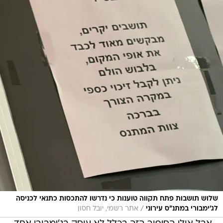
שלוש תושבות פתח תקווה טוענות כי נדרשו להתכסות כתנאי לכניסה
/
לג׳ימבורי במתנ״ס עירוני
אתר רשמי, יובל חסון