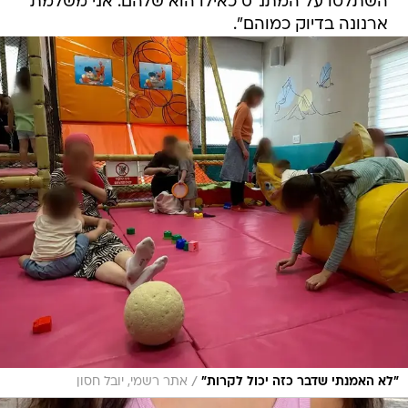
השתלטו על המתנ"ס כאילו הוא שלהם. אני משלמת
ארנונה בדיוק כמוהם".
/
"לא האמנתי שדבר כזה יכול לקרות"
אתר רשמי, יובל חסון