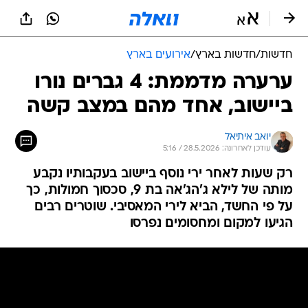
חדשות
/
חדשות בארץ
/
אירועים בארץ
ערערה מדממת: 4 גברים נורו
ביישוב, אחד מהם במצב קשה
יואב איתיאל
עודכן לאחרונה: 28.5.2026 / 5:16
רק שעות לאחר ירי נוסף ביישוב בעקבותיו נקבע
מותה של לילא ג'הג'אה בת 9, סכסוך חמולות, כך
על פי החשד, הביא לירי המאסיבי. שוטרים רבים
הגיעו למקום ומחסומים נפרסו