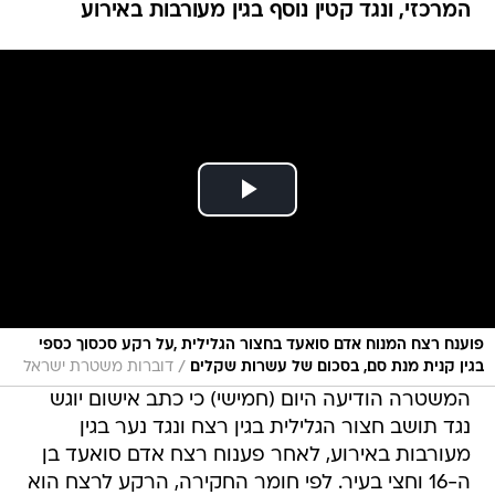
המרכזי, ונגד קטין נוסף בגין מעורבות באירוע
פוענח רצח המנוח אדם סואעד בחצור הגלילית ,על רקע סכסוך כספי
/
בגין קנית מנת סם, בסכום של עשרות שקלים
דוברות משטרת ישראל
המשטרה הודיעה היום (חמישי) כי כתב אישום יוגש
נגד תושב חצור הגלילית בגין רצח ונגד נער בגין
מעורבות באירוע, לאחר פענוח רצח אדם סואעד בן
ה-16 וחצי בעיר. לפי חומר החקירה, הרקע לרצח הוא