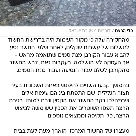
/
כלי הרצח
דוברות משטרת ישראל
מהחקירה עלה כי מקור העימות היה בדרישת החשוד
לתשלום של עשרות שקלים, לאחר שלפי החשד נסע
להביא עבור הקורבן מנת סמים שתואמה מראש -
אך העסקה לא הושלמה. בעקבות זאת, דרש החשוד
מהקורבן לשלם עבור הנסיעה ועבור מנת הסמים.
בהמשך קבעו השניים להיפגש באחת השכונות בעיר
חצור הגלילית, שם התפתח ביניהם עימות אלים
שבמהלכו דקר החשוד את הקטין וגרם למותו. בזירת
הרצח תפסו השוטרים את הסכין ששימשה לביצוע
הרצח, כלי תקיפה וממצאים נוספים.
מעצרו של החשוד המרכזי הוארך מעת לעת בבית