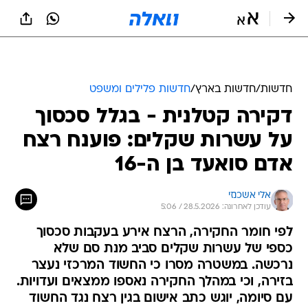
חדשות
/
חדשות בארץ
/
חדשות פלילים ומשפט
דקירה קטלנית - בגלל סכסוך
על עשרות שקלים: פוענח רצח
אדם סואעד בן ה-16
אלי אשכנזי
עודכן לאחרונה: 28.5.2026 / 5:06
לפי חומר החקירה, הרצח אירע בעקבות סכסוך
כספי של עשרות שקלים סביב מנת סם שלא
נרכשה. במשטרה מסרו כי החשוד המרכזי נעצר
בזירה, וכי במהלך החקירה נאספו ממצאים ועדויות.
עם סיומה, יוגש כתב אישום בגין רצח נגד החשוד