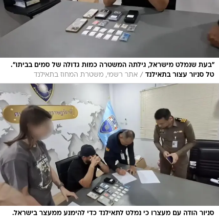
"בעת שנמלט מישראל, גילתה המשטרה כמות גדולה של סמים בביתו".
/
טל סניור עצור בתאילנד
אתר רשמי, משטרת המחוז בתאילנד
סניור הודה עם מעצרו כי נמלט לתאילנד כדי להימנע ממעצר בישראל.