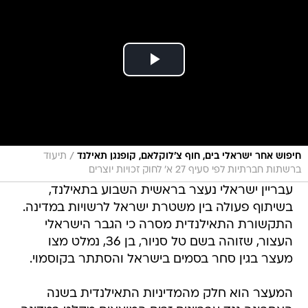
/
חיפוש אחר ישראלי בים, חוף צ'לוקלאם, קופנגן תאילנד
תיעוד
ברשתות חברתיות לפי סעיף 27 א' לחוק זכויות יוצרים
עבריין ישראלי נעצר בראשית השבוע בתאילנד,
בשיתוף פעולה בין משטרת ישראל לרשויות במדינה.
התקשורת התאילנדית מסרה כי הגבר הישראלי
העצור, שזוהה בשם טל סניור, בן 36, נמלט מצו
מעצר בגין סחר בסמים בישראל והסתתר בקוסמוי.
המעצר הוא חלק מהמדיניות התאילנדית בשנה