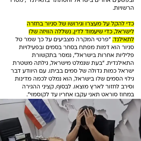
ובפשעים אחרים בישראל והסתתר בתאילנד", מסרו
הרשויות.
כדי להקל על מעצרו וגירושו של סניור בחזרה
לישראל, כדי שיעמוד לדין, נשללה הוויזה שלו
לתאילנד.
"פרטי המקרה מצביעים על כך שמר טל
סניור הוא דמות מפתח בסחר בסמים ובפעילויות
פליליות אחרות בישראל", נמסר בתקשורת
התאילנדית. "בעת שנמלט מישראל, גילתה משטרת
ישראל כמות גדולה של סמים בביתו. עם היוודע דבר
גילוי הסמים שלו בישראל, הוא נמלט לכמה מדינות
וסירב לחזור לארץ מוצאו. לבסוף, קציני ההגירה
במחוז סוראט תאני עקבו אחריו עד לקוסמוי".