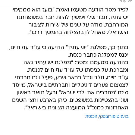
יש עתיד
לפיד מסר הודעה מטעמו ואמר: "בועז הוא ממקימי
יש עתיד, חבר שלי וימשיך להיות חבר במשפחתנו
המורחבת. מודה על שנים של שירות לציבור
הישראלי. מאחל לו בהצלחה בהמשך דרכו".
בתוך כך, מפלגת "יש עתיד" הודיעה כי עו"ד עוז חיים,
יכנס למפלגה כחבר כנסת.
בהודעה מטעמם נמסר: "מפלגת יש עתיד גאה
ומברכת על כניסתו של עו"ד עוז חיים לכנסת.
עו"ד חיים, נולד וגדל בבאר שבע, פעיל ויזם חברתי
לצמצום פערים דיגיטליים וחברתיים בישראל, מייסד
מיזם 'מחברים את ילדי ישראל' ובעל תואר ראשון
ושני בהצטיינות במשפטים. כיהן בארבע וחצי השנים
האחרונות כמנכ"ל המועצה הציונית בישראל".
בועז טופורובסקי
הכנסת