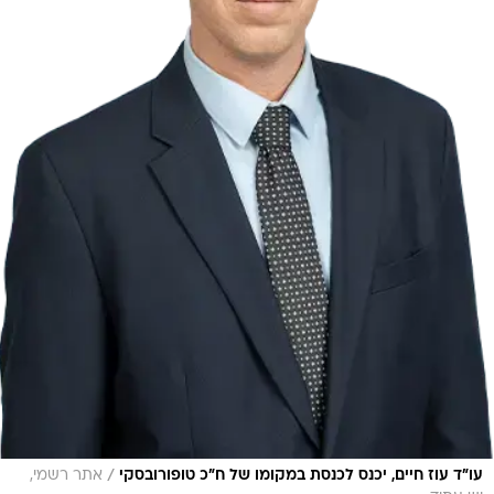
/
עו"ד עוז חיים, יכנס לכנסת במקומו של ח"כ טופורובסקי
אתר רשמי,