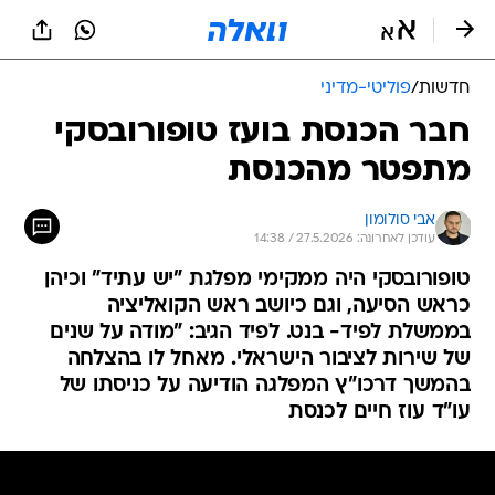
חדשות
/
פוליטי-מדיני
חבר הכנסת בועז טופורובסקי
מתפטר מהכנסת
אבי סולומון
עודכן לאחרונה: 27.5.2026 / 14:38
טופורובסקי היה ממקימי מפלגת "יש עתיד" וכיהן
כראש הסיעה, וגם כיושב ראש הקואליציה
בממשלת לפיד- בנט. לפיד הגיב: "מודה על שנים
של שירות לציבור הישראלי. מאחל לו בהצלחה
בהמשך דרכו"ץ המפלגה הודיעה על כניסתו של
עו"ד עוז חיים לכנסת