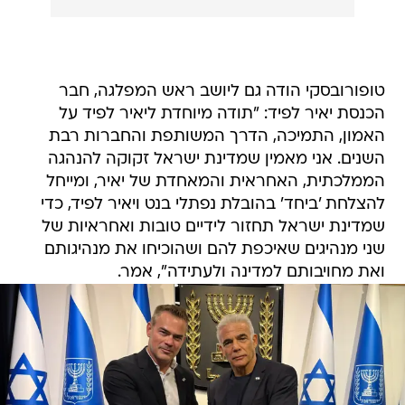
טופורובסקי הודה גם ליושב ראש המפלגה, חבר
הכנסת יאיר לפיד: "תודה מיוחדת ליאיר לפיד על
האמון, התמיכה, הדרך המשותפת והחברות רבת
השנים. אני מאמין שמדינת ישראל זקוקה להנהגה
הממלכתית, האחראית והמאחדת של יאיר, ומייחל
להצלחת 'ביחד' בהובלת נפתלי בנט ויאיר לפיד, כדי
שמדינת ישראל תחזור לידיים טובות ואחראיות של
שני מנהיגים שאיכפת להם ושהוכיחו את מנהיגותם
ואת מחויבותם למדינה ולעתידה", אמר.