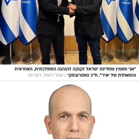
"אני מאמין שמדינת ישראל זקוקה להנהגה הממלכתית, האחראית
/
והמאחדת של יאיר". ח"כ טופורובסקי
אתר רשמי, דוברות