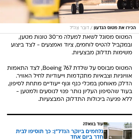
/
הכירו את מטוס הגדעון
דובר צה"ל
המטוס מסוגל לשאת למעלה מ־30 טונות מטען,
ובמקביל להטיס לוחמים, ציוד ואמצעים - לצד ביצוע
משימות תדלוק מבצעיות.
המטוס מבוסס על שלדת Boeing 767, לצד התאמות
אוויוניות וצבאיות מתקדמות וייעודיות לחיל האוויר.
הדלק מאוחסן במכלי כנף וגוף ייעודיים מתחת לסיפון,
בעוד שהסיפון העליון נותר פנוי לנוסעים ולמטען -
ללא פגיעה ביכולות התדלוק המבצעיות.
עוד בוואלה
נלחמים ביוקר הנדל"ן: כך תוסיפו לבית
חדר ביום אחד