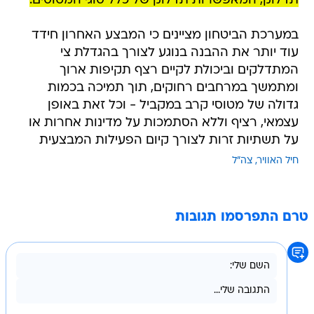
תדלוק, המאפשרות תדלוק של כלל סוגי המטוסים.
במערכת הביטחון מציינים כי המבצע האחרון חידד
עוד יותר את ההבנה בנוגע לצורך בהגדלת צי
המתדלקים וביכולת לקיים רצף תקיפות ארוך
ומתמשך במרחבים רחוקים, תוך תמיכה בכמות
גדולה של מטוסי קרב במקביל - וכל זאת באופן
עצמאי, רציף וללא הסתמכות על מדינות אחרות או
על תשתיות זרות לצורך קיום הפעילות המבצעית
חיל האוויר
צה"ל
טרם התפרסמו תגובות