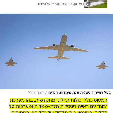
בשיתוף קבוצת גוטליב אלומיניום
/
בעל ראייה דיגיטלית תלת מימדית. הגדעון
דובר צה"ל
המטוס כולל יכולות תדלוק מתקדמות, בהן מערכת
"בום" עם ראייה דיגיטלית תלת-ממדית ומערכות סל