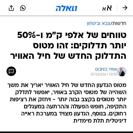
חדשות
/
צבא וביטחון
טווחים של אלפי ק"מ ו-50%
יותר תדלוקים: זהו מטוס
התדלוק החדש של חיל האוויר
אמיר בוחבוט
27.5.2026 / 12:55
מטוס הגדעון החדש של חיל האוויר יאריך את משך
השהייה של מטוסי הקרב באוויר, יאפשר לתדלק
יותר מטוסים בקצב גבוה יותר - ויחזק את רציפות
התקיפה, חופש הפעולה וההרתעה במעגלים
רחוקים. בנוסף, הגדעון מצויד במערכת ראייה
דיגיטלית תלת מימדית