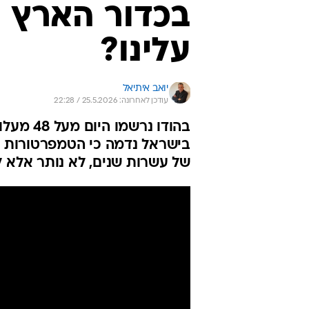
בכדור הארץ -
עלינו?
יואב איתיאל
עודכן לאחרונה: 25.5.2026 / 22:28
בהודו נר
בישראל נדמה כי הטמפרטורות נ
של עשרות שנים, לא נותר אלא לש