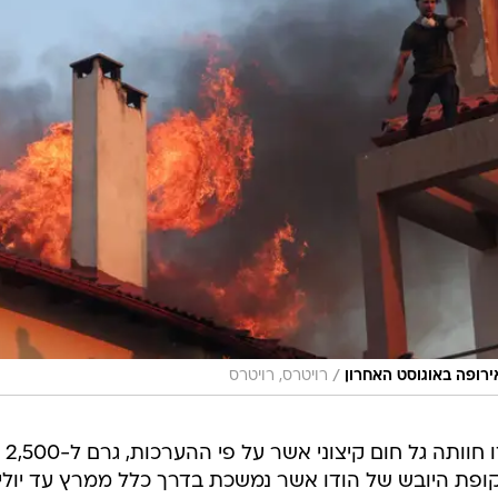
/
ירופה באוגוסט האחרון
רויטרס, רויטרס
באותו החודש, לפני יותר מעשור, הודו חוותה גל חום קיצוני אשר על פי ההערכות, גרם ל-2,500
קופת היובש של הודו אשר נמשכת בדרך כלל ממרץ עד יולי