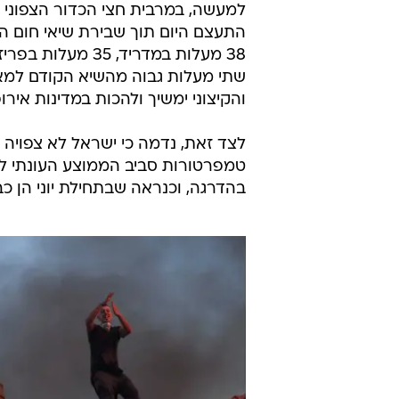
למעשה, במרבית חצי הכדור הצפוני סו
התעצם היום תוך שבירת שיאי חום הי
והקיצוני ימשיך ולהכות במדינות איר
לצד זאת, נדמה כי ישראל לא צפויה ל
טמפרטורות סביב הממוצע העונתי לס
בהדרגה, וכנראה שבתחילת יוני הן כב