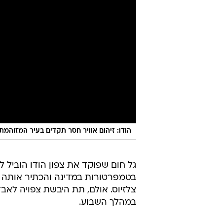
הודו: זיהום אוויר חסר תקדים בעיר המזוהמת
גל חום שפוקד את צפון הודו הוביל ל
במהלך השבוע.