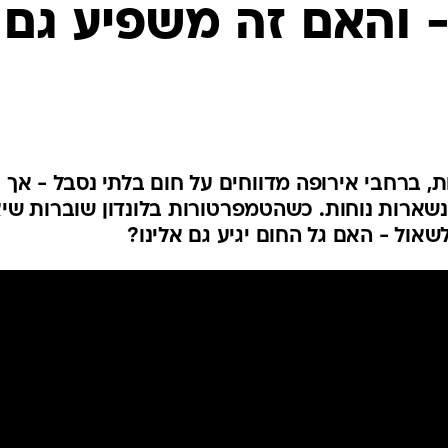
המייל האדום
 והאם זה משפיע גם
שמו היום מעל 48 מעלות, ברחבי אירופה מדווחים על חום בלתי נסבל - אך
שארות נוחות. כשהטמפרטורות בלונדון שוברות שי
אול - האם גל החום יגיע גם אלינו?