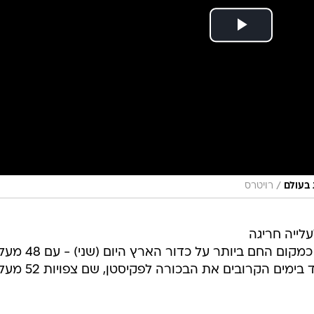
/
 בעולם
רויטרס
עלייה חריגה
בטמפרטורות במדינה והכתיר אותה כמקום החם ביותר על כדור
צלזיוס. אולם, תת היבשת צפויה לאבד בימים הקרובים את הבכ