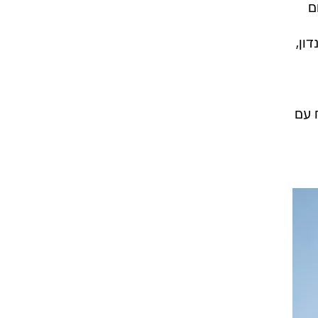
ם
 ו-34.8 מעלות בלונדון,
 עם