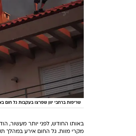
שריפות ברחבי יוון שפרצו בעקבות גל חום בא
מקרי מוות. גל החום אירע במהלך ת