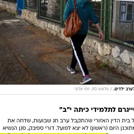
/
ערב ילדים.
פלאש 90, יוסי אלוני
גרם לתלמידי כיתה י"ב"
 בית הדין האזורי שהתקבל ערב חג שבועות, שדחה את
כנן היום (ראשון) לא יצא לפועל. דורי ספיבק, סגן הנשיא