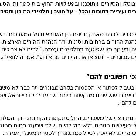
טלו והסיורים שתוכננו ובפעילויות החוץ בית ספריות.
הסיב
ם ועיריית רחובות והכל - על חשבון תלמידי התיכון וחטיבו
מידים לזירת מאבק נוספת בין האחראים על המערכות. בש
נהגת ההורים ברחובות וסגנית יו"ר הנהגת ההורים הארצית,
ובעיקר כזו שפוגעת בתלמידים עצמם. "ילדים לא צריכים
 מבוגרים - ותוציאו את הילדים מהאירוע", אמרה לוואלה.
י חשובים להם"
בשביל לפתור אי הסכמות בקרב מבוגרים. זה כבר לא משנה
ר שעברו שש שנים מהקשות ביותר שידעו ילדים בישראל, ועכ
 להם".
חרונות רצף של משברים, החל מתקופת הקורונה, דרך המלח
י פעילויות חוזרים. "לא יכול להיות שילד שבעוד פחות מחוד
ש מדים, לא יזכה לטיול כמו שצריך לסגירת מעגל", אמרה.