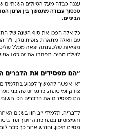
עננה כבדה מעל הטיולים השנתיים שבו
סכסוך עבודה מתמשך בין ארגון המורי
הביניים.
כל אלה הפכו את סוף השנה של התל
עם וואלה מתארת צופית גולן, יו"ר ה
מציאות שלטענתה יצאה מכלל שליטה 
לשלם מחיר. תפתרו את זה כמו אנשים
"הם מפסידים את הדברים הכ
"אי אפשר להמשיך לפגוע בתלמידים 
צודק ומי טועה. כרגע יש פה בני נוע
הם מפסידים את הדברים הכי חשובים
לדבריה, תלמידי י"ב חוו בשנים הא
והעיצומים במערכת החינוך ועד ביטול
מסיים תיכון, וחודש אחר כך כבר לוב