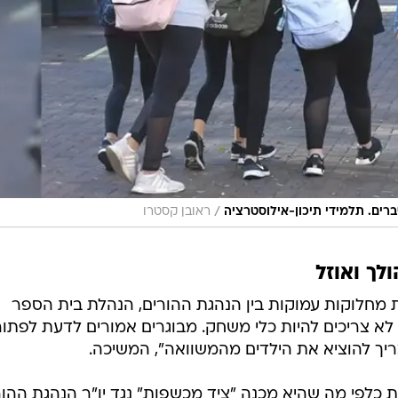
/
רים. תלמידי תיכון-אילוסטרציה
ראובן קסטרו
לך ואוזל
 מחלוקות עמוקות בין הנהגת ההורים, הנהלת בית הספר
ם לא צריכים להיות כלי משחק. מבוגרים אמורים לדעת לפתור
צריך להוציא את הילדים מהמשוואה", המשיכה.
 כלפי מה שהיא מכנה "ציד מכשפות" נגד יו"ר הנהגת ההור