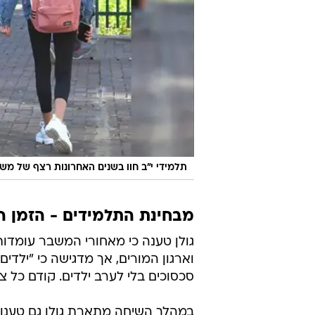
תלמידי י"ב חוו בשנים האחרונות רצף של משב
מבחינת התלמידים - הזמן הו
גולן טענה כי מאחורי המשבר עומדות
וארגון המורים, אך מדגישה כי "ילדי
סכסוכים בלי לערב ילדים. קודם כל 
במהלך השיחה מתארת גולן גם טענות