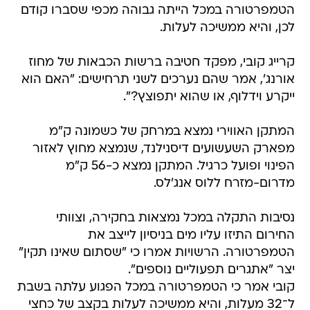
הטמפרטורה במכל הייתה גבוהה מכפי שסברו קודם
לכן, והיא ממשיכה לעלות.
קרייג קובי, מפקד חטיבה ברשות הכבאות של מחוז
אורנג', אמר שהם נערכים לשני תרחישים: "האם הוא
ייקרע וידלוף, או שהוא יתפוצץ?".
המתקן האווירי נמצא במרחק של כשמונה ק"מ
מפארק השעשועים דיסנילנד, שנמצא מחוץ לאזור
הפינוי ופועל כרגיל. המתקן נמצא כ-56 ק"מ
מדרום-מזרח ללוס אנג'לס.
נסיבות התקלה במכל נמצאות בחקירה, וצוותי
החירום התיזו עליו מים בניסיון לייצב את
הטמפרטורה. הרשויות אמרו כי "שסתום שאינו תקין"
יצר "אתגרים תפעוליים נוספים".
קובי אמר כי הטמפרטורה במכל הפגוע עלתה בשבת
ל־32 מעלות, והיא ממשיכה לעלות בקצב של כחצי