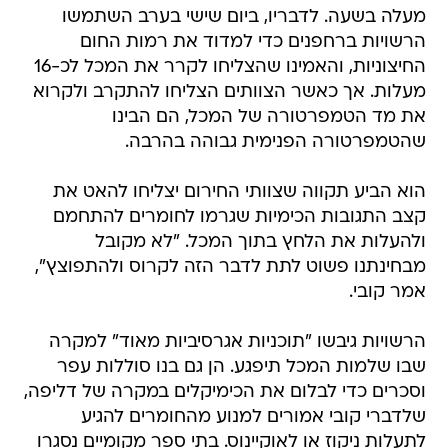
מעלה בשעה. לדבריו, ביום שישי בערב השתמשו
הרשויות ברחפנים כדי למדוד את רמות החום
החיצוניות, והאמינו שהצליחו לקרר את המכל לכ-16
מעלות. אך כאשר הצוותים הצליחו להתקרב ולקרוא
את מד הטמפרטורה של המכל, הם הבינו
שהטמפרטורה הפנימית גבוהה בהרבה.
הוא הביע תקווה שצוותי החירום יצליחו להאט את
קצב התגובות הכימיות שגרמו לחומרים להתחמם
ולהעלות את הלחץ בתוך המכל. "לא מקובל
מבחינתנו פשוט לתת לדבר הזה לקרוס ולהתפוצץ",
אמר קובי.
הרשויות גיבשו "תוכניות אגרסיביות מאוד" למקרה
שבו שלמות המכל תיפגע. הן גם בנו סוללות עפר
וסכרים כדי לבלום את הכימיקלים במקרה של דליפה,
שלדברי קובי אמורים למנוע מהחומרים להגיע
לתעלות ניקוז או לאוקיינוס. בתי ספר מקומיים נסגרו