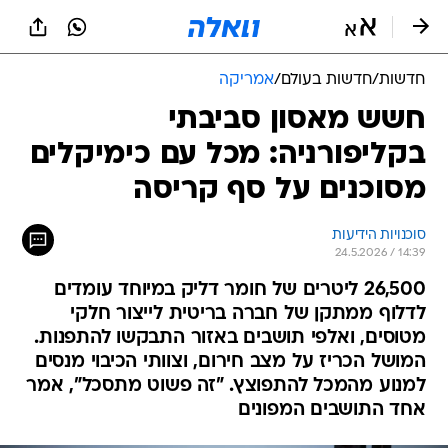
חדשות
/
חדשות בעולם
/
אמריקה
חשש מאסון סביבתי
בקליפורניה: מכל עם כימיקלים
מסוכנים על סף קריסה
סוכנויות הידיעות
24.5.2026 / 14:39
26,500 ליטרים של חומר דליק במיוחד עומדים
לדלוף ממתקן של חברה בריטית לייצור חלקי
מטוסים, ואלפי תושבים באזור התבקשו להתפנות.
המושל הכריז על מצב חירום, וצוותי הכיבוי מנסים
למנוע מהמכל להתפוצץ. "זה פשוט מתסכל", אמר
אחד התושבים המפונים