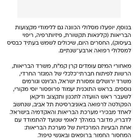
בנוסף, יופעלו מסלולי הכוונה גם ללימודי מקצועות
הבריאות (קלינאות תקשורת, פיזיותרפיה, ריפוי
בעיסוק), החסרים היום, שיכולים לשמש בעתיד כבסיס
למסלולי רפואה ארבע־שנתיים.
מאחורי המיזם עומדים קרן קמ"ח, משרד הבריאות,
הרשות לפיתוח חברתי־כלכלי של המגזר החרדי,
משרד ירושלים ומסורת ישראל, הג'וינט וגורמים
נוספים. בראש התוכנית יעמוד פרופסור יוסי מקורי,
לשעבר ראש הוועדה לתכנון ותקצוב ודיקאן
הפקולטה לרפואה באוניברסיטת תל אביב, שנחשב
לאחד מבכירי מערכת הבריאות והאקדמיה בישראל.
לדבריו, מדובר במהלך לאומי שנועד להתמודד עם
אחת הבעיות המרכזיות של מערכת הבריאות:
המחסור החמור ברופאים ובאנשי טיפול.
לדברי פרופ' מקורי, ישראל נמצאת כיום בפיגור