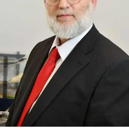
"תפקדינו לוודא שבוגרי התוכנית יוכלו לשמור על הזהות החרדית שלהם
/
במסגרת הלימודים". מוטי פלדשטיין
אתר רשמי, פנחס עמנואל