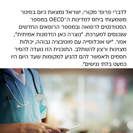
משמעותי ביחס למדינות ה־OECD במספר
הסטודנטים לרפואה ובמספר הרופאים החדשים
שנכנסים למערכת. "נוצרה כאן הזדמנות אמיתית",
אמר. "יש אוכלוסייה עם מוטיבציה גבוהה, יכולות
מצוינות ורצון להשתלב. התוכנית הזו נועדה להסיר
חסמים ולאפשר להם להגיע למקומות שעד היום היו
כמעט בלתי נגישים".