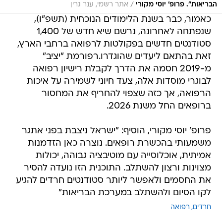
שנפתחה לאחרונה, נרשם שיא חדש של 1,400
סטודנטים חדשים בפקולטות לרפואה ברחבי הארץ,
זאת בהתאם ליעדים שהוגדרו.רפורמת "יציב"
מ-2019 חסמה את הדרך לקבלת רישיון רפואה
לבוגרי מוסדות אלה, צעד חיוני לשמירה על איכות
הרפואה, אך כזה שצפוי להחריף את המחסור
ברופאים החל משנת 2026.
פרופ' יוסי מקורי, הוסיף: "ישראל ניצבת בפני אתגר
משמעותי בהכשרת רופאים. נוצרה כאן הזדמנות
אמיתית, אוכלוסייה עם מוטיבציה גבוהה, יכולות
מצוינות ורצון להשתלב. התוכנית הזו נועדה להסיר
את החסמים ולאפשר ליותר סטודנטים חרדים להגיע
לקו הסיום ולהשתלב במערכת הבריאות"
חרדים
רפואה