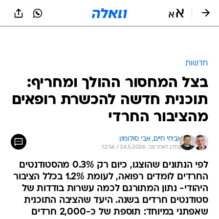
חדשות
בצל המחסור ההולך ומחריף:
תוכנית חדשה להכשרת רופאים
מהציבור החרדי
אביחי חיים, 
אבי סולומון
עודכן לאחרונה: 24.5.2026 / 12:56
לפי הנתונים שהוצגו, כיום רק 0.3% מהסטודנטים
החרדים לומדים רפואה, לעומת 1.2% בכלל הציבור
היהודי- נתון המתורגם לכמה עשרות בודדות של
סטודנטים חרדים בשנה. היעד שהציבה התוכנית
שאפתני במיוחד: תוספת של כ-2,000 חרדים
וחרדיות למקצועות הבריאות והטיפול בתוך חמש
שנים