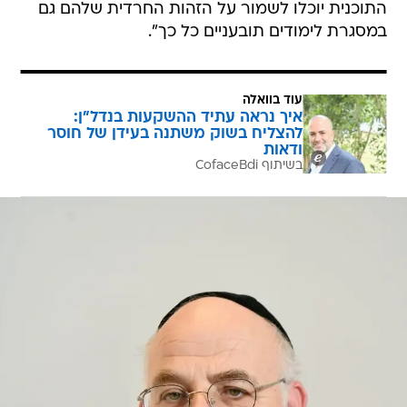
עוד בוואלה
איך נראה עתיד ההשקעות בנדל"ן:
להצליח בשוק משתנה בעידן של חוסר
ודאות
בשיתוף CofaceBdi