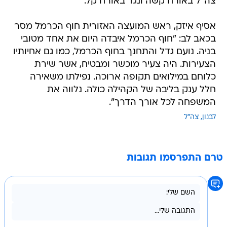
צה"ל באורח קשה ונגד באורח קל.
אסיף איזק, ראש המועצה האזורית חוף הכרמל מסר
בכאב לב: "חוף הכרמל איבדה היום את אחד מטובי
בניה. נועם גדל והתחנך בחוף הכרמל, כמו גם אחיותיו
הצעירות. היה צעיר מוכשר ומבטיח, אשר שירת
כלוחם במילואים תקופה ארוכה. נפילתו משאירה
חלל ענק בליבה של הקהילה כולה. נלווה את
המשפחה לכל אורך הדרך".
לבנון
צה"ל
טרם התפרסמו תגובות