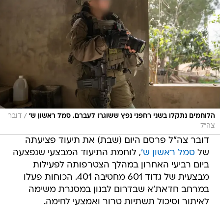
/
הלוחמים נתקלו בשני רחפני נפץ ששוגרו לעברם. סמל ראשון ש'
דובר
צה"ל
דובר צה"ל פרסם היום (שבת) את תיעוד פציעתה
של
סמל ראשון ש'
, לוחמת התיעוד המבצעי שנפצעה
ביום רביעי האחרון במהלך הצטרפותה לפעילות
מבצעית של גדוד 601 מחטיבה 401. הכוחות פעלו
במרחב חדאת'א שבדרום לבנון במסגרת משימה
לאיתור וסיכול תשתיות טרור ואמצעי לחימה.