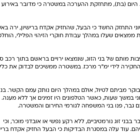
. היום (בת), מתחזקת ההערכה במשטרה כי מדובר באירוע 
שוני התחזק החשד כי הבעל, שהחזיק אקדח ברישיון, ירה בא
 ממצאים שעלו במהלך עבודת חוקרי הזיהוי הפלילי, הוחלט
ות מותם של בני הזוג, שנמצאו ירויים בראשם בתוך רכב ס
חקירה לידי ימ"ר מרכז. במשטרה ממשיכים לבדוק את כלל
בוקר מביתם לטיול, אולם במהלך היום נותק עמם הקשר. בני
 במשך שעות, כאשר הטלפונים היו זמינים אך ללא מענה.
גבר, פנו בני המשפחה לגורמי החירום והמשטרה.
בבני זוג נורמטיביים, ללא רקע נפשי או אובדני מוכר, וכי
יהם. עוד עלה במסגרת הבדיקות כי הבעל החזיק אקדח ברישי