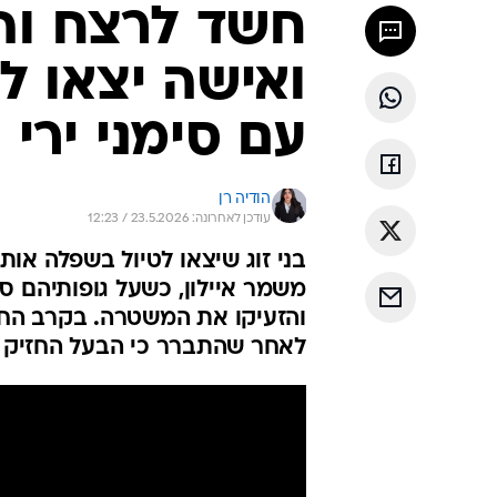
חשד לרצח וה
ואישה יצאו לט
עם סימני ירי
הודיה רן
עודכן לאחרונה: 23.5.2026 / 12:23
בני זוג שיצאו לטיול בשפלה או
משמר איילון, כשעל גופותיהם ס
והזעיקו את המשטרה. בקרב הח
לאחר שהתברר כי הבעל החזיק א