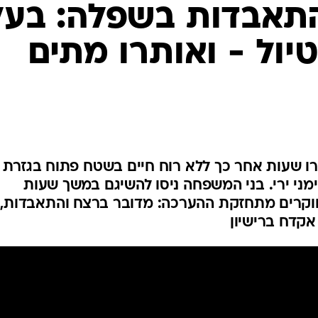
המייל האדום
תאבדות בשפלה: בעל
יול - ואותרו מתים
תרו שעות אחר כך ללא רוח חיים בשטח פתוח בגזרת
ימני ירי. בני המשפחה ניסו להשיגם במשך שעות
וקרים מתחזקת ההערכה: מדובר ברצח והתאבדות,
קדח ברישיון