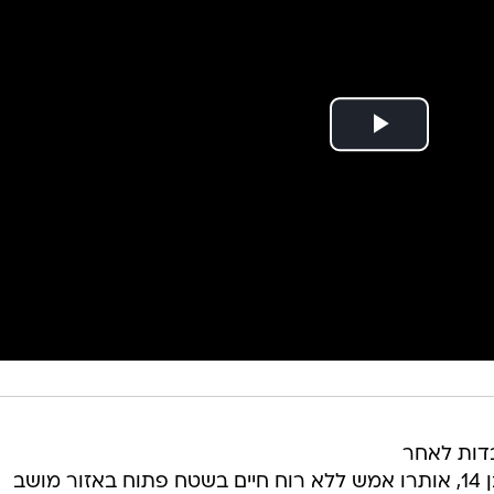
דות לאחר
שבני זוג תושבי המרכז, הורים לילד בן 14, אותרו אמש ללא רוח חיים בשטח פתוח באזור מושב