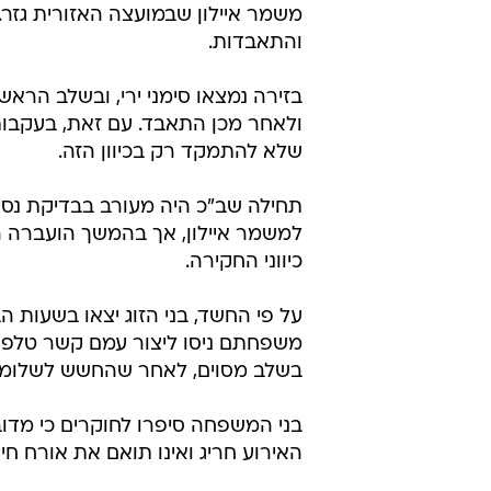
משמר איילון שבמועצה האזורית גזר
והתאבדות.
בזירה נמצאו סימני ירי, ובשלב הרא
ולאחר מכן התאבד. עם זאת, בעקבות
שלא להתמקד רק בכיוון הזה.
תחילה שב"כ היה מעורב בבדיקת נסיב
למשמר איילון, אך בהמשך הועברה ה
כיווני החקירה.
על פי החשד, בני הזוג יצאו בשעות ה
משפחתם ניסו ליצור עמם קשר טלפוני
בשלב מסוים, לאחר שהחשש לשלומם 
בני המשפחה סיפרו לחוקרים כי מדובר 
האירוע חריג ואינו תואם את אורח חי