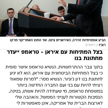
הביע אופטימיות זהירה, האיראניים ציננו. שר החוץ האמריקני מרקו
/
רוביו
רויטרס
בצל המתיחות עם איראן - טראמפ ייעדר
מחתונת בנו
בתוך צבר ההתרחשויות, הנשיא טראמפ אישר סופית
כי בצל המתיחות הביטחונית עם איראן, הוא לא יגיע
לחתונת בנו דון ג'וניור. הנשיא מסר: "למרות שמאוד
רציתי להיות עם בני ועם החברה החדשה ביותר
במשפחת טראמפ, מי שעתידה להיות אשתו, בטינה,
הנסיבות הקשורות לענייני הממשל, והאהבה שלי
לארצות הברית של אמריקה, אינן מאפשרות לי