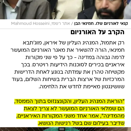
/
קנאי לאורניום שלו. חמינאי הבן
אתר רשמי, Mahmoud Hosseini
הקרב על האורניום
רק אתמול, המנהיג העליון של איראן, מוג'תבא
חמינאי, הורה להשאיר את מאגר האורניום המועשר
לרמה גבוהה במדינה - כך על פי שני מקורות
איראניים בכירים לסוכנות הידיעות רויטרס. בכך
מקשיחה טהרן את עמדתה בנוגע לאחת הדרישות
המרכזיות של ארצות הברית בשיחות השלום, בעוד
שוושינגטון מאיימת לחדש את הלחימה.
"הוראת המנהיג העליון, והקונצנזוס בתוך הממסד,
הם שמלאי האורניום המועשר לא צריך לצאת
מהמדינה", אמר אחד משני המקורות האיראניים,
שדיבר בעילום שם בשל רגישות הנושא.