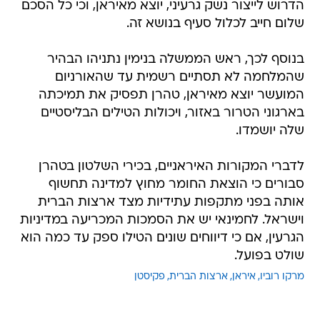
הדרוש לייצור נשק גרעיני, יוצא מאיראן, וכי כל הסכם
שלום חייב לכלול סעיף בנושא זה.
בנוסף לכך, ראש הממשלה בנימין נתניהו הבהיר
שהמלחמה לא תסתיים רשמית עד שהאורניום
המועשר יוצא מאיראן, טהרן תפסיק את תמיכתה
בארגוני הטרור באזור, ויכולות הטילים הבליסטיים
שלה יושמדו.
לדברי המקורות האיראניים, בכירי השלטון בטהרן
סבורים כי הוצאת החומר מחוץ למדינה תחשוף
אותה בפני מתקפות עתידיות מצד ארצות הברית
וישראל. לחמינאי יש את הסמכות המכריעה במדיניות
הגרעין, אם כי דיווחים שונים הטילו ספק עד כמה הוא
שולט בפועל.
מרקו רוביו
איראן
ארצות הברית
פקיסטן