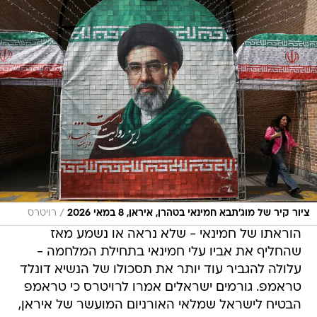
/
ציור קיר של מוג'תבא חמינאי בטהרן, איראן, 8 במאי 2026
רויטרס
הוראתו של חמינאי - שלא נראה או נשמע מאז
שהחליף את אביו עלי חמינאי בתחילת המלחמה -
עלולה להגביר עוד יותר את תסכולו של הנשיא דונלד
טראמפ. גורמים ישראלים אמרו לרויטרס כי טראמפ
הבטיח לישראל שמלאי האורניום המועשר של איראן,