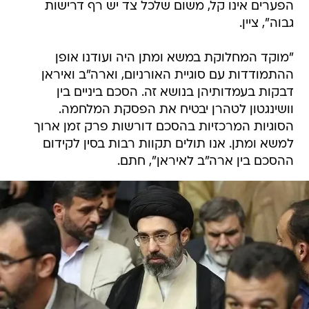
הפערים אינו קל, משום שלכל צד יש רף דרישות
גבוה", ציין.
"מוקד המחלוקת במשא ומתן היה ועודנו אופן
ההתמודדות עם סוגיית האורניום, וארה"ב ואיראן
דבקות בעמדותיהן בנושא זה. הסכם ביניים בין
וושינגטון לטהרן יבטיח את הפסקת המלחמה.
הסוגיות המרכזיות בהסכם דורשות פרק זמן ארוך
למשא ומתן. אנו תולים תקוות רבות בסין לקידום
ההסכם בין ארה"ב לאיראן", חתם.