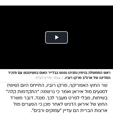
ראש הממשלה בנימין נתניהו נפגש בבלייר האוס בוושינגטון עם מזכיר
/
המדינה של ארה״ב מרקו רוביו.
עומר מירון לע"מ
שר החוץ האמריקני, מרקו רוביו, התייחס היום (שישי)
למגעים מול איראן ואמר כי נרשמה "התקדמות קלה"
בשיחות, מבלי לפרט מעבר לכך. מנגד, דובר משרד
החוץ של איראן הדגיש לאחר מכן כי הפערים מול
ארצות הברית הם עדיין "עמוקים ורבים".