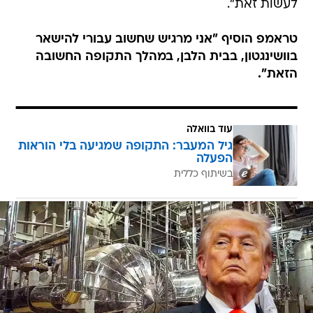
לעשות זאת".
טראמפ הוסיף "אני מרגיש שחשוב עבורי להישאר
בוושינגטון, בבית הלבן, במהלך התקופה החשובה
הזאת".
עוד בוואלה
גיל המעבר: התקופה שמגיעה בלי הוראות
הפעלה
בשיתוף כללית