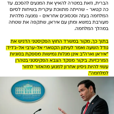
הברית, וזאת במטרה להאיץ את המגעים להסכם. עד
כה קטאר - שהייתה מתווכת עיקרית בשיחות לסיום
המלחמה בעזה וסכסוכים אחראים - נמנעה מלהיות
מעורבת במשא ומתן עם איראן, שתקפה את שטחה
במהלך המלחמה.
בתוך כך, מקור במשרד החוץ הפקיסטני הדגיש את
גודל השעה ואמר לעיתון הקטארי אל-ערבי אל-ג'דיד:
"איראן וארה"ב אינן מגלות גמישות מספקת בסוגיות
המרכזיות. ביקור מפקד הצבא הפקיסטני בטהרן
עשוי להיות ניסיון אחרון למנוע מהאזור לחזור
למלחמה".