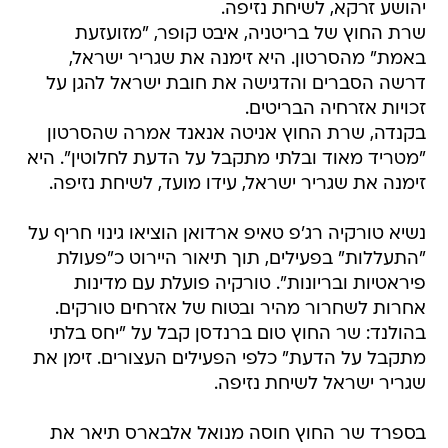
יהושע זרקא, לשיחת נזיפה.
שרת החוץ של בריטניה, איבט קופר, "מזועזעת
באמת" מהסרטון. היא זימנה את שגריר ישראל,
דרשה הסברים והדגישה את חובת ישראל להגן על
זכויות אזרחיה הבריטים.
בקנדה, שרת החוץ אניטה אנאנד אמרה שהסרטון
"מטריד מאוד ובלתי מתקבל על הדעת לחלוטין". היא
זימנה את שגריר ישראל, עידו מועד, לשיחת נזיפה.
נשיא טורקיה רג'פ טאיפ ארדואן הוציאו גינוי חריף על
"התעללות" בפעילים, תוך תיאור היירוט כ"פעולת
פיראטיות ובריונות". טורקיה פועלת עם מדינות
אחרות לשחרור מהיר ובטוח של אזרחים טורקים.
בהולנד: שר החוץ טום ברנדסן קבל על "יחס בלתי
מתקבל על הדעת" כלפי הפעילים העצורים. זימן את
שגריר ישראל לשיחת נזיפה.
בספרד שר החוץ חוסה מנואל אלבארס תיאר את