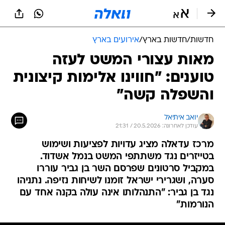
חדשות
/
חדשות בארץ
/
אירועים בארץ
מאות עצורי המשט לעזה
טוענים: "חווינו אלימות קיצונית
והשפלה קשה"
יואב איתיאל
עודכן לאחרונה: 20.5.2026 / 21:31
מרכז עדאלה מציג עדויות לפציעות ושימוש
בטייזרים נגד משתתפי המשט בנמל אשדוד.
במקביל סרטונים שפרסם השר בן גביר עוררו
סערה, ושגרירי ישראל זומנו לשיחות נזיפה. נתניהו
נגד בן גביר: "התנהלותו אינה עולה בקנה אחד עם
הנורמות"