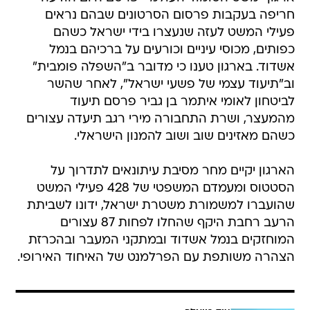
חריפה בעקבות פרסום הסרטונים שבהם נראים
פעילי המשט לעזה שנעצרו בידי ישראל כשהם
כפותים, מכוסי עיניים וכורעים על ברכיהם בנמל
אשדוד. בארגון טענו כי מדובר ב"השפלה פומבית"
וב"תיעוד עצמי של פשעי ישראל", לאחר שהשר
לביטחון לאומי איתמר בן גביר פרסם תיעוד
מהמעצר, ושרת התחבורה מירי רגב תיעדה עצורים
כשהם מאזינים שוב ושוב להמנון הישראלי.
הארגון יקיים מחר מסיבת עיתונאים לתדרוך על
הסטטוס ומעמדם המשפטי של 428 פעילי המשט
שהועברו למשמורת משטרת ישראל, ידונו לשביתת
הרעב רחבת היקף שהחלו לפחות 87 עצורים
המוחזקים בנמל אשדוד ובמתקני המעבר ובהכרזת
הצהרה משותפת עם הפרלמנט של האיחוד האירופי.