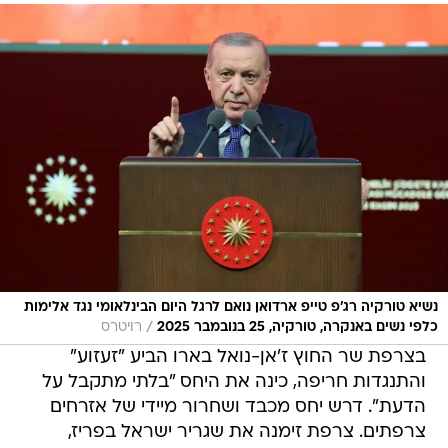
נשיא טורקיה רג'פ טייפ ארדואן נואם לרגל היום הבינלאומי נגד אלימות
/
כלפי נשים באנקרה, טורקיה, 25 בנובמבר 2025
רויטרס
בצרפת שר החוץ ז'אן-נואל בארו הביע "זעזוע"
והתנגדות חריפה, כינה את היחס "בלתי מתקבל על
הדעת". דרש יחס מכבד ושחרור מיידי של אזרחים
צרפתים. צרפת זימנה את שגריר ישראל בפריז,