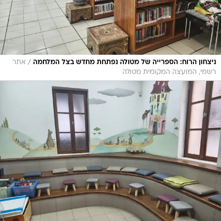
/
ניצחון הרוח: הספרייה של מטולה נפתחת מחדש בצל המלחמה
אתר
רשמי, המועצה המקומית מטולה