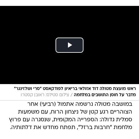
ראש מועצת מטולה דוד אזולאי בריאיון לפודקאסט ״סרי ושלזינגר״
/
מדבר על חוסן התושבים במלחמה
צילום סטילס: ראובן קסטרו
במושבה מטולה נרשמה אתמול (רביעי) אחר
הצוהריים רגע קטן של ניצחון הרוח, עם משמעות
סמלית גדולה: הספרייה המקומית, שנסגרה עם פרוץ
מלחמת "חרבות ברזל", תפתח מחדש את דלתותיה.