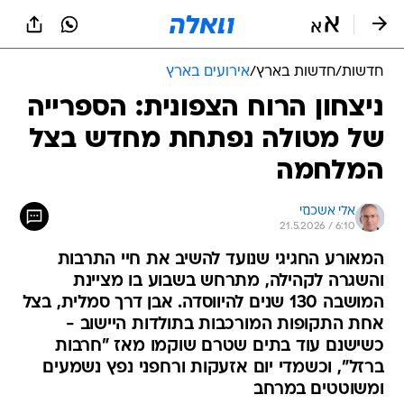
חדשות
/
חדשות בארץ
/
אירועים בארץ
ניצחון הרוח הצפונית: הספרייה
של מטולה נפתחת מחדש בצל
המלחמה
אלי אשכנזי
21.5.2026 / 6:10
המאורע החגיגי שנועד להשיב את חיי התרבות
והשגרה לקהילה, מתרחש בשבוע בו מציינת
המושבה 130 שנים להיווסדה. אבן דרך סמלית, בצל
אחת התקופות המורכבות בתולדות היישוב -
כשישנם עוד בתים שטרם שוקמו מאז "חרבות
ברזל", וכשמדי יום אזעקות ורחפני נפץ נשמעים
ומשוטטים במרחב