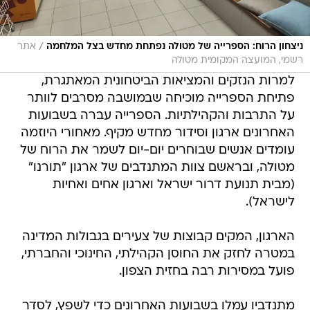
/
ניצחון הרוח: הספרייה של מטולה נפתחת מחדש בצל המלחמה
אתר
רשמי, המועצה המקומית מטולה
למרות הנזקים והמציאות הביטחונית המאתגרת,
פתיחת הספרייה מוכיחה שבמושבה מסרבים לוותר
על התרבות והקהילתיות. הספרייה עברה בשבועות
האחרונים ארגון וסידור מחדש מקיף. מאחורי היוזמה
עומדים אנשים שבוחרים יום-יום לשמר את הרוח של
מטולה, ובראשם צוות המתנדבים של ארגון "תורנו"
(מבית תנועת דרור ישראל וארגון אחים ואחיות
לישראל).
הארגון, המקים קבוצות של צעירים בגבולות המדינה
במטרה לחזק את החוסן הקהילתי, החינוכי והחברתי,
פועל במסירות רבה בחזית הצפון.
מתנדביו עמלו בשבועות האחרונים כדי לשפץ, לסדר