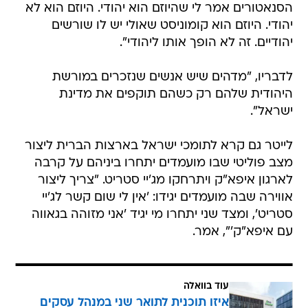
הסנאטורים אמר לי שהיוזם הוא יהודי. היוזם הוא לא
יהודי. היוזם הוא קומוניסט שאולי יש לו שורשים
יהודיים. זה לא הופך אותו ליהודי".
לדבריו, "מדהים שיש אנשים שנזכרים במורשת
היהודית שלהם רק כשהם תוקפים את מדינת
ישראל".
לייטר גם קרא לתומכי ישראל בארצות הברית ליצור
מצב פוליטי שבו מועמדים יתחרו ביניהם על קרבה
לארגון איפא"ק ויתרחקו מג'יי סטריט. "צריך ליצור
אווירה שבה מועמדים יגידו: 'אין לי שום קשר לג'יי
סטריט', ומצד שני יתחרו מי יגיד 'אני מזוהה בגאווה
עם איפא"ק'", אמר.
עוד בוואלה
איזו תוכנית לתואר שני במנהל עסקים