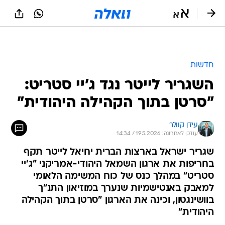
חדשות
השגריר לייטר נגד ג'יי סטריט:
"סרטן בתוך הקהילה היהודית"
עידן קוולר
עודכן לאחרונה: 19.5.2026 / 14:34
שגריר ישראל בארצות הברית יחיאל לייטר תקף
בחריפות את ארגון השמאל היהודי-אמריקני "ג'יי
סטריט" במהלך כנס של כוח המשימה הלאומי
למאבק באנטישמיות שנערך במוזיאון התנ"ך
בוושינגטון, וכינה את הארגון "סרטן בתוך הקהילה
היהודית"