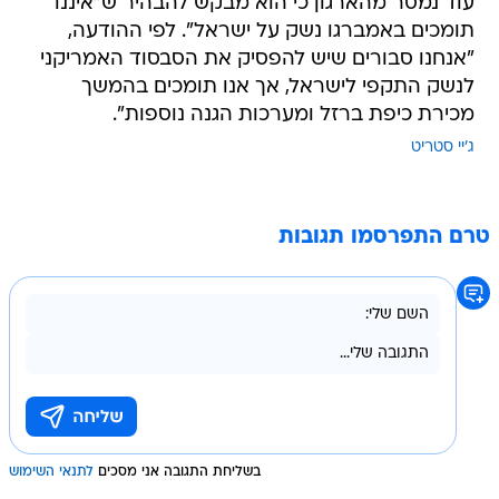
עוד נמסר מהארגון כי הוא מבקש להבהיר ש"איננו
תומכים באמברגו נשק על ישראל". לפי ההודעה,
"אנחנו סבורים שיש להפסיק את הסבסוד האמריקני
לנשק התקפי לישראל, אך אנו תומכים בהמשך
מכירת כיפת ברזל ומערכות הגנה נוספות".
ג'יי סטריט
טרם התפרסמו תגובות
בשליחת התגובה אני מסכים
לתנאי השימוש