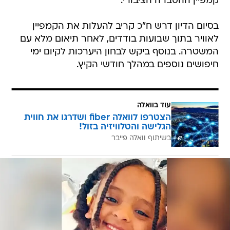
קמפיין ההסברה הציבורי.
בסיום הדיון דרש ח"כ קריב להעלות את הקמפיין
לאוויר בתוך שבועות בודדים, לאחר תיאום מלא עם
המשטרה. בנוסף ביקש לבחון היערכות לקיום ימי
חיפושים נוספים במהלך חודשי הקיץ.
עוד בוואלה
הצטרפו לוואלה fiber ושדרגו את חווית
הגלישה והטלוויזיה בזול!
בשיתוף וואלה פייבר