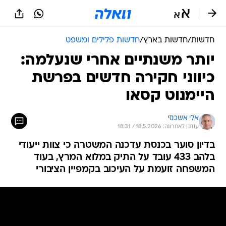
חדשות
/
חדשות בארץ
/
חדשות פלילים ומשפט
יותר משנתיים אחרי שנעלמה:
כיווני חקירה חדשים בפרשת
היימנוט קסאו
אלי אשכנזי
עודכן לאחרונה: 18.5.2026 / 18:31
בדיון סוער בכנסת עדכנה המשטרה כי צוות ייעודי
בלהב 433 עובד על התיק במלוא המרץ, בעוד
המשפחה זועמת על העיכוב בקמפיין הציבורי