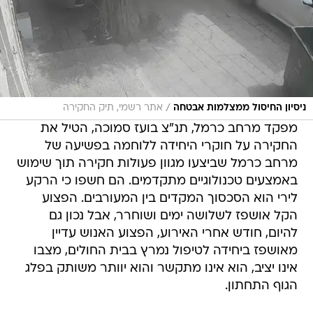
/
ניסיון החיסול ממצלמות אבטחה
אתר רשמי, תיק החקירה
מפקד מרחב כרמל, תנ"צ בועז סמוכה, הטיל את
החקירה על חוקרי היחידה ללוחמה בפשיעה של
מרחב כרמל שביצעו מגוון פעולות חקירה תוך שימוש
באמצעים טכנולוגיים מתקדמים. הם חשפו כי הרקע
לירי הוא הסכסוך המקדים בין המעורבים. הפצוע
הקל אושפז לשלושה ימים ושוחרר, אבל נכון גם
להיום, חודש אחרי האירוע, הפצוע האנוש עדיין
מאושפז ביחידה לטיפול נמרץ בבית החולים, מצבו
אינו יציב, הוא אינו מתקשר והוא יוותר משותק בפלג
הגוף התחתון.