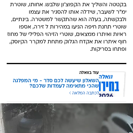
בקטטה והשליך את הקפוצ'ון שלבש. אחותו, שוטרת
ימ"ר לשעבר, שידלה אותו להסגיר את עצמו
ולבקשתה, בעלה הוא שהתקשר למשטרה. בינתיים,
שוטרי תחנת חיפה הגיעו במהירות ל זירה, אספו
ראיות ואיתרו ממצאים, שוטרי הזיהוי הפלילי של מחוז
חוף איתרו את אקדח הגלוק מתחת למקרר הקיוסק,
ופתחו בסריקות.
עוד בוואלה
השאלון שיעשה לכם סדר - מי המפלגה
שהכי מתאימה לעמדות שלכם?
לכתבה המלאה