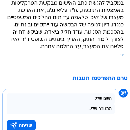
במקביל להגשת כתב האישום מבקשת הפרקליטות
באמצעות התובעת, עו"ד עליא נג'ם, את הארכת
מעצרו של זאכי סלאמה עד תום ההליכים המשפטיים
כנגדו. דיון לגופה של הבקשה עוד ייתקיים ובינתיים,
בהסכמת הסניגור, עו"ד חליל ביאדה, שביקש דחייה
לצורך לימוד התיק, האריך בינתיים השופט ד"ר זאיד
פלאח את המעצר, עד החלטה אחרת.
ירי
טרם התפרסמו תגובות