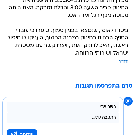
מכיוון התחנה מרכזית ב-23:30, היא שמה את
התינוק סביב השעה 3:00 והדלת נטרקה. האם היתה
מכוסה מכף רגל ועד ראש.
ביטוח לאומי, שנמצאו בבניין סמוך, סיפרו כי עובדי
הסניף הבחינו בתינוק במבנה הסמוך, העניקו לו טיפול
ראשוני, האכילו וניקו אותו, ויצרו קשר עם משטרת
ישראל ושירותי הרווחה.
חדרה
טרם התפרסמו תגובות