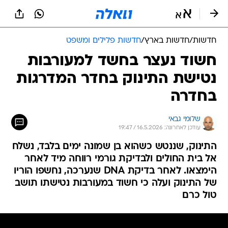
חדשות
/
חדשות בארץ
/
חדשות פלילים ומשפט
חשוד נעצר בחשד למעורבות
נטישת התינוק בחדר המדרגות
בחדרה
שלומי גבאי
עודכן לאחרונה: 16.5.2026 / 19:47
התינוק, שננטש כשהוא בן שמונה ימים בלבד, נשלח
אל בית החולים ולבדיקת גורמי רווחה מיד לאחר
הימצאו. לאחר בדיקת DNA שנערכה, נחשפו הוריו
של התינוק ועלה כי חשוד במעורבות נטישתו תושב
טול כרם