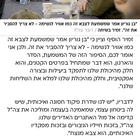
"בן גוריון אמר שמשמעת לצבא זה כמו אוויר לנשימה - לא צריך להסביר
/
את זה". זמיר בשיחה
דובר צה"ל
זמיר הוסיף וציין כי "בן גוריון אמר שמשמעת לצבא זה
כמו אוויר לנשימה - לא צריך להסביר את זה. ולכן אני
אומר לכם, הסיפור הזה של המשמעת, הסדר
והארגון, הוא דבר שמתחיל בפרטים הקטנים, והוא
חלק מהיכולת שלנו לתפקד ביעילות ובצורה
אפקטיבית, וחלק מהיכולת שלנו למלא את השליחות
שלנו".
לדבריו, "יש לנו שדרת פיקוד חסונה ואיכותית, שיש
לה ביטחון עצמי, שמאמינה בעצמה ומוליכה את צה"ל
קדימה אל מול האתגרים האדירים שלנו.
צה"ל, בזכות חייליו הגיבורים ובזכות מפקדיו
האיכותיים, הוא צבא מנצח".