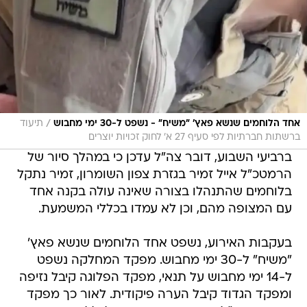
/
אחד הלוחמים שנשא פאץ' "משיח" - נשפט ל-30 ימי מחבוש
תיעוד
ברשתות חברתיות לפי סעיף 27 א' לחוק זכויות יוצרים
ברביעי השבוע, דובר צה"ל עדכן כי במהלך סיור של
הרמטכ"ל אייל זמיר בגזרת צפון השומרון, זמיר נתקל
בלוחמים שהתנהלו בצורה שאינה עולה בקנה אחד
עם המצופה מהם, וכן לא עמדו בכללי המשמעת.
בעקבות האירוע, נשפט אחד הלוחמים שנשא פאץ'
"משיח" ל-30 ימי מחבוש. מפקד המחלקה נשפט
ל-14 ימי מחבוש על תנאי, מפקד הפלוגה קיבל נזיפה
ומפקד הגדוד קיבל הערה פיקודית. לאור כך מפקד