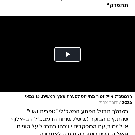
תתפרק"
הרמטכ"ל אייל זמיר מתייחס לסערת פאץ' המשיח. 15 במאי
/
2026
דובר צה"ל
במהלך תרגיל הפתע המטכ"לי "גופרית ואש"
שהתקיים הבוקר (שישי), שוחח הרמטכ"ל, רב-אלוף
אייל זמיר, עם המפקדים שנכחו בתרגיל על סוגיית
פאץ' המשיח שעוררה סערה לאחרונה.