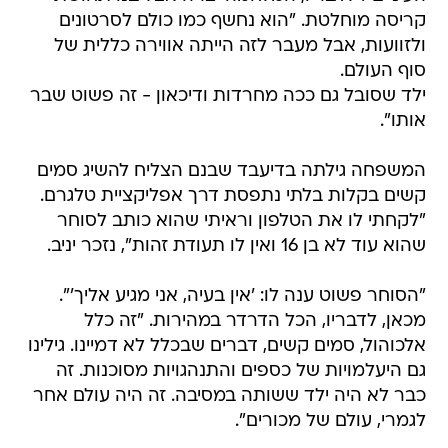
קריסה מוחלטת. "הוא נחשף כמו כולם לסרטונים
ולזוועות, אבל מעבר לזה הייתה אווירה כללית של
סוף העולם.
ילד שסובל גם ככה מחרדות ודיכאון - זה פשוט שבר
אותו".
המשפחה גילתה בדיעבד שבנם הצליח להשיג סמים
קשים בקלות בלתי נתפסת דרך אפליקציית טלגרם.
"לקחתי לו את הטלפון וראיתי שהוא כותב לסוחר
שהוא עוד לא בן 16 ואין לו תעודת זהות", נזכר יניב.
"הסוחר פשוט ענה לו: 'אין בעיה, אני מגיע אליך'".
מכאן, לדבריו, הכל הדרדר במהירות. "זה כלל
אלכוהול, סמים קשים, דברים שבכלל לא דמיינו. גילינו
גם היעלמויות של כספים והתנהגויות מסוכנות. זה
כבר לא היה ילד ששותה במסיבה. זה היה עולם אחר
לגמרי, עולם של מכורים".