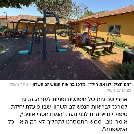
/
"הם הצילו לנו את הילד". מרכז בריאות הנפש לב השרון
אתר רשמי,
מרכז לב השרון
אחרי שבועות של חיפושים ופניות לעזרה, הגיעו
למרכז לבריאות הנפש לב השרון, שבו פועלת יחידת
טיפול יום ייחודית לבני נוער. "הגענו חסרי אונים",
אומר יניב. "ממש התמסרנו לתהליך. לא רק הוא - כל
המשפחה".