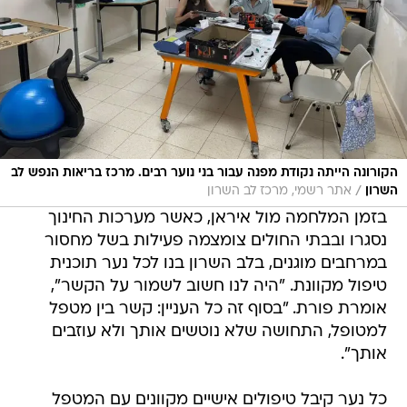
הקורונה הייתה נקודת מפנה עבור בני נוער רבים. מרכז בריאות הנפש לב
/
השרון
אתר רשמי, מרכז לב השרון
בזמן המלחמה מול איראן, כאשר מערכות החינוך
נסגרו ובבתי החולים צומצמה פעילות בשל מחסור
במרחבים מוגנים, בלב השרון בנו לכל נער תוכנית
טיפול מקוונת. "היה לנו חשוב לשמור על הקשר",
אומרת פורת. "בסוף זה כל העניין: קשר בין מטפל
למטופל, התחושה שלא נוטשים אותך ולא עוזבים
אותך".
כל נער קיבל טיפולים אישיים מקוונים עם המטפל