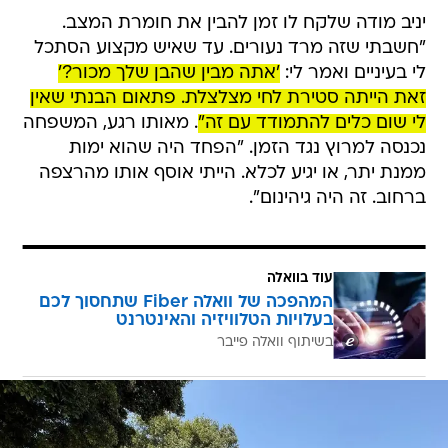
יניב מודה שלקח לו זמן להבין את חומרת המצב.
"חשבתי שזה מרד נעורים. עד שאיש מקצוע הסתכל
לי בעיניים ואמר לי:
'אתה מבין שהבן שלך מכור?'
זאת הייתה סטירת לחי מצלצלת. פתאום הבנתי שאין
לי שום כלים להתמודד עם זה"
. מאותו רגע, המשפחה
נכנסה למרוץ נגד הזמן. "הפחד היה שהוא ימות
ממנת יתר, או יגיע לכלא. הייתי אוסף אותו מהרצפה
ברחוב. זה היה גיהינום".
עוד בוואלה
המהפכה של וואלה Fiber שתחסוך לכם
בעלויות הטלוויזיה והאינטרנט
בשיתוף וואלה פייבר