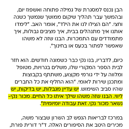
הבן נכנס למסגרת של גמילה פתוחה ואשפוז יום,
ובהמשך עבר תהליך שיקום ממושך שנמשך כשנה
וחצי. "הם הצילו לנו את הילד", אומר האב. "לימדו
אותנו איך מתנהלים בבית, איך מציבים גבולות, איך
מתמודדים עם התמכרות. הבנו שזה לא משהו
שאפשר לפתור בכעס או בחינוך".
כיום, לדבריו, בנו נקי כבר כשמונה חודשים. הוא חזר
לבית הספר המקורי שלו, משלים בגרויות, מטופל
ומלווה על ידי גורמי מקצוע, משתתף בקבוצות
ומתכנן שירות לאומי. "הוא החליף את כל החברים
שהיו סביב השימוש.
יש עדיין מגבלות, יש בדיקות, יש
ליווי. הבנו שזה משהו שילך איתו כל החיים. מכור נקי-
נשאר מכור נקי. זאת עבודה יומיומית"
.
במרכז לבריאות הנפש לב השרון שבצור משה,
מכירים היטב את הסיפורים האלה. ד"ר דורית פורת,