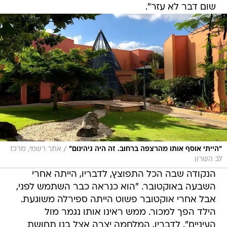
שום דבר לא עזר".
/
"הייתי אוסף אותו מהרצפה ברחוב. זה היה גיהינום"
אתר רשמי, מרכז
לב השרון
הנקודה שבה הכל התפוצץ, לדבריו, הייתה אחרי
השבעה באוקטובר. "הוא כנראה כבר השתמש לפני,
אבל אחרי אוקטובר פשוט הייתה ספירלה משוגעת.
הילד הפך למכור. ממש ראינו אותו נגמר מול
העיניים". לדבריו, המלחמה יצרה אצל בנו תחושת