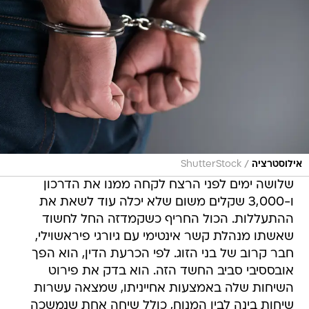
/
אילוסטרציה
ShutterStock
שלושה ימים לפני הרצח לקחה ממנו את הדרכון
ו-3,000 שקלים משום שלא יכלה עוד לשאת את
ההתעללות. הכול החריף כשקמדזה החל לחשוד
שאשתו מנהלת קשר אינטימי עם גיורגי פיראשוילי,
חבר קרוב של בני הזוג. לפי הכרעת הדין, הוא הפך
אובססיבי סביב החשד הזה. הוא בדק את פירוט
השיחות שלה באמצעות אחייניתו, שמצאה עשרות
שיחות בינה לבין המנוח, כולל שיחה אחת שנמשכה