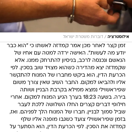
/
אילוסטרציה
דוברות משטרת ישראל
זמן קצר לאחר מכן אמר קמדזה לאשתו כי "הוא כבר
יודע מה לעשות". האישה ירדה למטה עם אחיו של
הנאשם ונכנסה לרכב, בניסיון להתרחק ממנו. אלא
שקמדזה יצא מהדירה כשהוא מצויד שוב בסכין. לפי
הכרעת הדין, הוא ביקש מחברו של המנוח להתקשר
אליו ולהביאו למקום. החבר השיב שאין צורך משום
שפיראשוילי נמצא ממילא בקרבת הבניין ושותה
בירה. בשעה 18:23 בערך הגיע המנוח למקום. אחרי
חילופי דברים קצרים החלו השלושה ללכת לעבר
שביל סמוך לבניין. חברו של המנוח הלך לפניהם. ואז,
בזמן שפיראשוילי צועד כשגבו מופנה אליו שלף
קמדזה את הסכין. לפי הכרעת הדין, הוא הסתער על