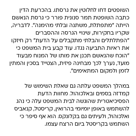
השופטים דחו לחלוטין את גרסתו. בהכרעת הדין
כתבה השופטת תמר סנונית פורר כי גרסת הנאשם
הייתה "מתפתלת, משתנה ובלתי מהימנה". לדבריה,
שקריו בחקירות, שינויי הגרסה וההסברים
"הפתלתלים והבלתי מתקבלים על הדעת" רק חיזקו
את ראיות התביעה נגדו. עוד קבע בית המשפט כי
"הוכח שהנאשם תכנן את מותו של המנוח מבעוד
מועד, נערך לכך מבחינה פיזית, הצטייד בסכין והמתין
לזמן ולמקום המתאימים".
במהלך המשפט עלתה גם שאלת השימוש של
קמדזה בסמים ובאלכוהול. מחוות הדעת
הפסיכיאטרית שהוגשה לבית המשפט עלה כי נהג
להשתמש באופן יומיומי בהרואין, קריסטל, קנאביס
ואלכוהול, ולעיתים גם בקלונקס. הוא אף סיפר כי
השתמש בקריסטל ביום הרצח עצמו.