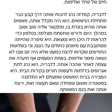
חיים של פחד ואלימות.
לדבריה, קמדזה נהג להכות אותה דרך קבע כבר
מתחילת הנישואים. הוא היה מקלל אותה, מאשים
אותה שהיא בוגדת בו, מתקשר אליה שוב ושוב
במהלך היום ודורש שתפתח מצלמה בטלפון כדי
להראות לו היכן היא נמצאת. היא סיפרה שהייתה
מסתובבת עם סימנים כחולים על הגוף, וכי בשלושת
החודשים שקדמו לרצח כמעט שלא היה יום שבו לא
נשאה סימני אלימות. באחת הפעמים אף תיעדה את
עצמה לאחר שהכה אותה. לדבריה, הוא נהג לתת
אגרופים בדלתות ולעשות חורים בקירות הבית. היא
הסבירה בבית המשפט שמעולם לא התלוננה
במשטרה משום שפחדה שאם תעשה זאת, ירצח
אותה ואת בנם המשותף.