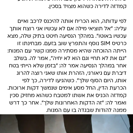
קמדזה לדירה כשהוא מצויד בסכין.
לפי עדותה, הוא הכריח אותה להיכנס לרכב ואיים
עליה: "אל תוציאי מילה אם לא עכשיו אני רוצח אותך
עכשיו באוטו". במהלך הנסיעה חיטט בתיק שלה, מצא
כרטיס SIM נוסף והתפרץ שוב בזעם. מבחינתו זו
הייתה ההוכחה שהיא מסתירה ממנו קשר עם המנוח:
"גם את לא תחיי וגם הוא לא יחיה", אמר לה. בשלב
אחר במהלך הנסיעה אמר לה: "בזמן שלא הייתי בטח
דיברת עם גיאורגי, הזהרת אותו שאני רוצה להרוג
אותו, היום הסוף שלך". כשהגיעו לדירה, כך לפי
הכרעת הדין, החל מסע אימים שנמשך דקות ארוכות.
קמדזה הכניס את אשתו למטבח כשהוא מחזיק סכין
ואמר לה: "זה הדקות האחרונות שלך". אחר כך דרש
ממנה להודות שבגדה בו עם המנוח.