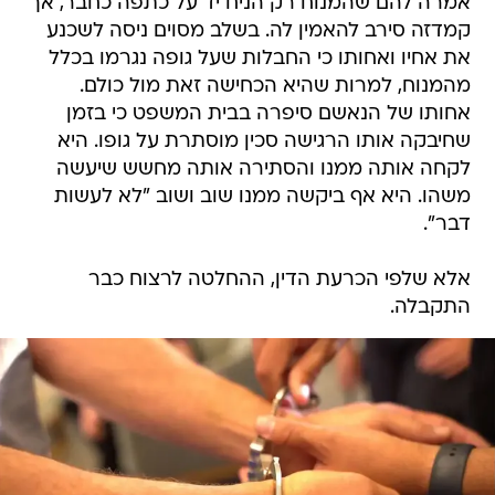
אמרה להם שהמנוח רק הניח יד על כתפה כחבר, אך
קמדזה סירב להאמין לה. בשלב מסוים ניסה לשכנע
את אחיו ואחותו כי החבלות שעל גופה נגרמו בכלל
מהמנוח, למרות שהיא הכחישה זאת מול כולם.
אחותו של הנאשם סיפרה בבית המשפט כי בזמן
שחיבקה אותו הרגישה סכין מוסתרת על גופו. היא
לקחה אותה ממנו והסתירה אותה מחשש שיעשה
משהו. היא אף ביקשה ממנו שוב ושוב "לא לעשות
דבר".
אלא שלפי הכרעת הדין, ההחלטה לרצוח כבר
התקבלה.