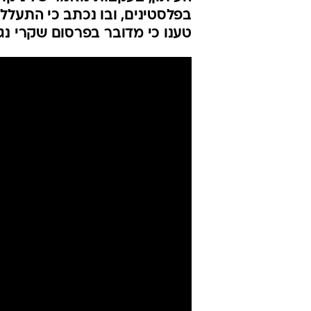
בפלסטינים, ובו נכתב כי התעללו
טענו כי מדובר בפרסום שקרי נג