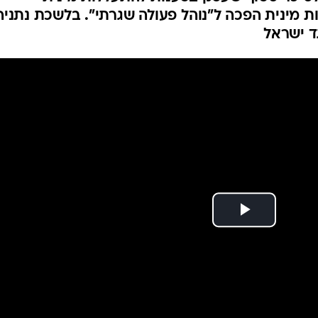
המייל האדום
ת מינית הפכה ל"נוהל פעולה שגרתי". בלשכת נתניה
ד ישראל