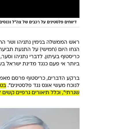
דיווחים פלסטינים על רכבים של צה"ל נכנסי
ראש הממשלה בנימין נתניהו ושר החו
הנחו היום (חמישי) על התנעת תביעת 
כריסטוף בעיתון. לדברי נתניהו וסע
ביותר אי פעם כנגד מדינת ישראל בעית
ברקע הדברים, כריסטוף פרסם מאמר 
לנוכח מעשי אונס נגד פלסטינים".
בטו
שגרתי", וכלל תיאורים גרפיים קשים 