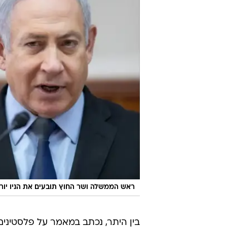
ראש הממשלה ושר החוץ תובעים את הניו יור
בין היתר, נכתב במאמר על פלסטינים