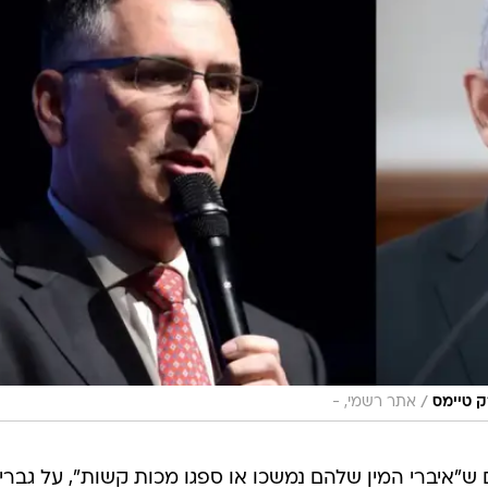
/
ק טיימס
אתר רשמי, -
 ש"איברי המין שלהם נמשכו או ספגו מכות קשות", על גברי