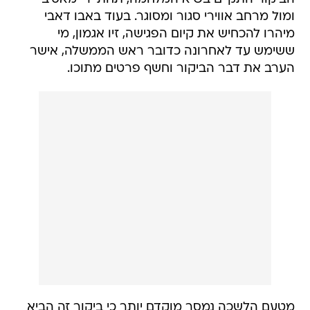
ומול מרחב אווירי סגור ומסוגר. בעוד באבו דאבי
מיהרו להכחיש את קיום הפגישה, זיו אגמון, מי
ששימש עד לאחרונה כדובר ראש הממשלה, אישר
הערב את דבר הביקור וחשף פרטים מתוכו.
מטעם הלשכה נמסר מוקדם יותר כי ביקור זה הביא