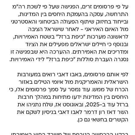
על פי פרסומים זרים, הפגישה שעל פי לשכת רה"מ
התרחשה, עסקה בהעמקת היחסים בין המדינות,
ובייחוד בחיזוק שיתוף הפעולה הביטחוני והאסטרטגי
מול האיום האיראני - לאחר שישראל הציבה
לראשונה מערכות "כיפת ברזל" בשטח האמירויות,
ובנוסף כי חיילים ישראלים מפעילים את הציוד
ומדריכים את האמירתים. ההערכה היא שבפגישה זו
נסגרה העברת סוללות "כיפת ברזל" לידי האמירויות.
לפי אותם פרסומים, באבו דאבי רואים במעורבות
הישראלית והאמריקנית מול איומי הטילים באזור
הכרח של ממש. עוד נמסר על סמך פרסומים אלו, כי
היחסים בין המדינות ידעו מתיחות במהלך חרבות
ברזל עוד ב-2025, ובאוגוסט אז, שלח נתניהו את
השר דאז רון דרמר לאבו דאבי בניסיון לשקם את
הקשרים בחשאי גם כן.