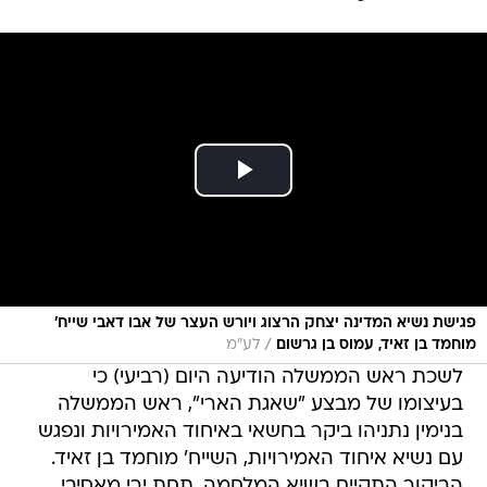
פגישת נשיא המדינה יצחק הרצוג ויורש העצר של אבו דאבי שייח'
/
מוחמד בן זאיד, עמוס בן גרשום
לע"מ
לשכת ראש הממשלה הודיעה היום (רביעי) כי
בעיצומו של מבצע "שאגת הארי", ראש הממשלה
בנימין נתניהו ביקר בחשאי באיחוד האמירויות ונפגש
עם נשיא איחוד האמירויות, השייח' מוחמד בן זאיד.
הביקור התקיים בשיא המלחמה, תחת ירי מאסיבי