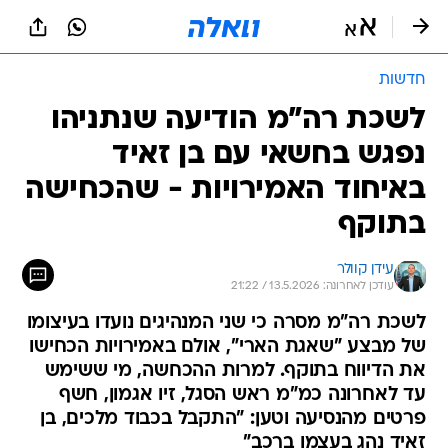
חדשות
לשכת רה"מ הודיעה שנתניהו
נפגש בחשאי עם בן זאיד
באיחוד האמירויות - שהכחישה
בתוקף
עידן קוולר
עודכן לאחרונה: 13.5.2026 / 21:22
לשכת רה"מ מסרה כי שני המנהיגים נועדו בעיצומו
של מבצע "שאגת הארי", אולם באמירויות הכחישו
את הדיווח בתוקף. למרות ההכחשה, מי ששימש
עד לאחרונה כמ"מ ראש הסגל, זיו אגמון, חשף
פרטים מהנסיעה וטען: "התקבל בכבוד מלכים, בן
זאיד נהג בעצמו ברכב"