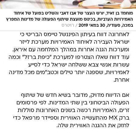
מוחמד בן זאיד, יורש העצר של אבו דאבי והשליט בפועל של איחוד
האמירויות הערביות, בכינוס מועצת שיתוף הפעולה של מדינות המפרץ
/
במכה, סעודיה, 30 במאי 2019
רויטרס
לאחרונה דווח בעיתון הפיננשל טיימס הבריטי כי
ישראל העבירה לאיחוד האמירויות מערכת לייזר
ומערכות הגנה אחרות במהלך המלחמה עם איראן.
עוד דווח שאלו הצטרפו למערכת "כיפת ברזל" וכמה
עשרות אנשי צבא ששלחה ישראל כדי לסייע
לאמירויות, שספגה יותר טילים וכטב"מים מכל מדינה
אחרת.
אם הדיווח מדויק, מדובר בשיא חדש של שיתוף
הפעולה הביטחוני בין שתי המדינות. לפי פרסומים
זרים, האמירויות רכשה בשנים האחרונות סוללות
ברק MX מהתעשייה האווירית וספיידר מרפאל כדי
לחזק את ההגנה האווירית שלה.