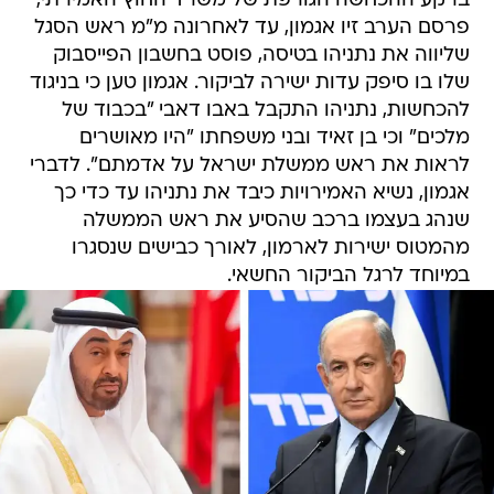
ברקע ההכחשה הגורפת של משרד החוץ האמירתי,
פרסם הערב זיו אגמון, עד לאחרונה מ"מ ראש הסגל
שליווה את נתניהו בטיסה, פוסט בחשבון הפייסבוק
שלו בו סיפק עדות ישירה לביקור. אגמון טען כי בניגוד
להכחשות, נתניהו התקבל באבו דאבי "בכבוד של
מלכים" וכי בן זאיד ובני משפחתו "היו מאושרים
לראות את ראש ממשלת ישראל על אדמתם". לדברי
אגמון, נשיא האמירויות כיבד את נתניהו עד כדי כך
שנהג בעצמו ברכב שהסיע את ראש הממשלה
מהמטוס ישירות לארמון, לאורך כבישים שנסגרו
במיוחד לרגל הביקור החשאי.