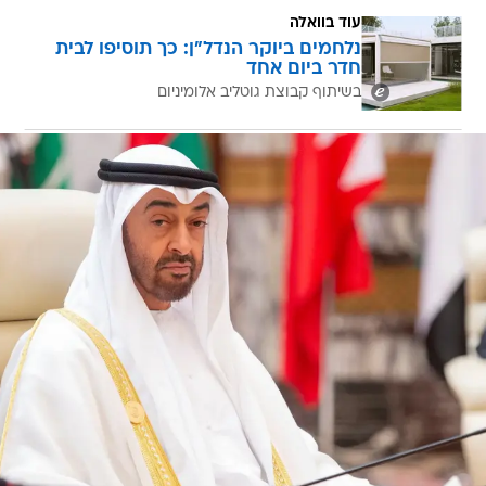
עוד בוואלה
נלחמים ביוקר הנדל"ן: כך תוסיפו לבית
חדר ביום אחד
בשיתוף קבוצת גוטליב אלומיניום