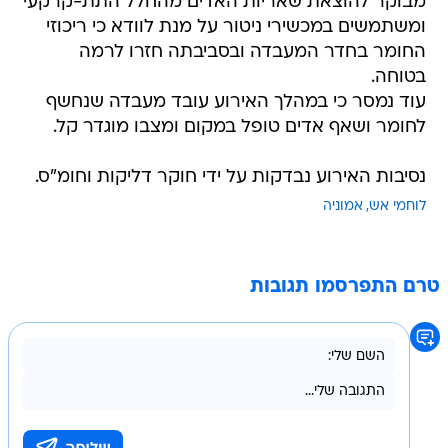
מבוקר להוצאת שאריות האדים מהחלל התת-קרקעי
ומשתמשים במכשירי ניטור על מנת לוודא כי ריכוזי
החומר בחדר המעבדה ובסביבתה חזרו לרמה
בטוחה.
עוד נמסר כי במהלך האירוע עובד מעבדה שנחשף
לחומר ושאף אדים טופל במקום ומצבו מוגדר קל.
נסיבות האירוע נבדקות על ידי חוקר דליקות וחומ"ס.
לוחמי אש
אמוניה
טרם התפרסמו תגובות