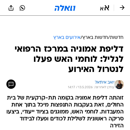
חדשות
/
חדשות בארץ
/
אירועים בארץ
דליפת אמוניה במרכז הרפואי
לגליל: לוחמי האש פעלו
לנטרול האירוע
יואב איתיאל
עודכן לאחרונה: 13.5.2026 / 14:17
זוהתה דליפת אמוניה בקומה תת-קרקעית של בית
החולים, זאת בעקבות התנפצות מיכל בתוך אחת
המעבדות. לוחמי האש, ממוגנים בציוד ייעודי, ביצעו
סריקה ראשונית לשלילת לכודים ופעלו לבידוד
הזירה