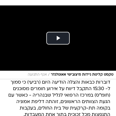
/
טקסט קליטת ניידות מיצובישי אאוטלנדר
אגף התנועה
דוברות כבאות והצלה הודיעה היום (רביעי) כי סמוך
ל- 15:30 התקבל דיווח על אירוע חומרים מסוכנים
(חומ"ס) במרכז הרפואי לגליל שבנהריה - כאשר עם
הגעת הצוותים הראשונים, זוהתה דליפת אמוניה
בקומה תת-קרקעית של בית החולים, בעקבות
התנפצות מכל זכוכית בתוך אחת המעבדות.