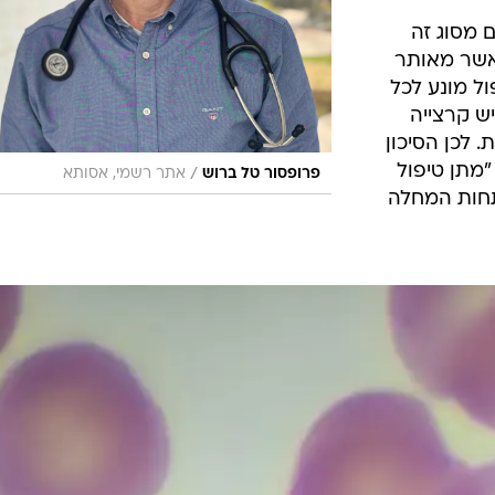
 מסוג זה
כאשר מאותר
ול מונע לכל
יש קרצייה
 לכן הסיכון
"מתן טיפול
/
פרופסור טל ברוש
אתר רשמי, אסותא
תחות המחלה