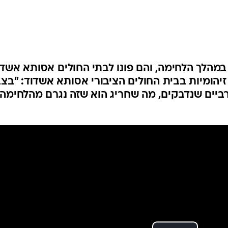
המייל האדום
מהלך הלחימה, והם פונו לבתי החולים אסותא אשדו
זיהומיות בבית החולים הציבורי אסותא אשדוד: "בצ
ביים שנדבקים, מה שחריג הוא שזה נגרם מהלחימה