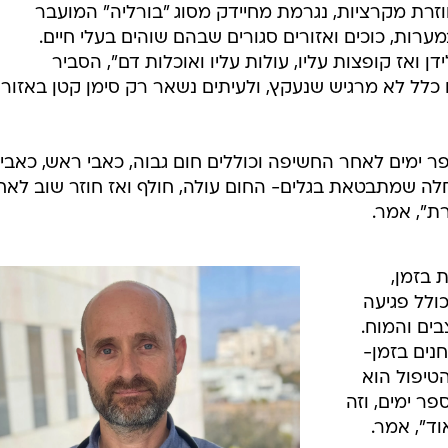
רת מקרציות, נגרמת מחיידק מסוג "בורליה" המועבר
רות, כוכים ואזורים סגורים שבהם שוהים בעלי חיים.
 ואז קופצות עליו, עולות עליו ואוכלות דם", הסביר
כלל לא מרגיש שנעקץ, ולעיתים נשאר רק סימן קטן באזור
ר ימים לאחר החשיפה וכוללים חום גבוה, כאבי ראש, כאבי
לה שמתבטאת בגלים- החום עולה, חולף ואז חוזר שוב לאח
ת", אמר.
בזמן,
כולל פגיעה
בים והמוח.
נים בזמן-
טיפול הוא
פר ימים, וזה
ד", אמר.