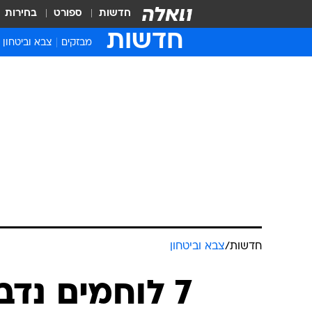
חדשות
ספורט
בחירות
חדשות
מבזקים
צבא וביטחון
חדשות
/
צבא וביטחון
7 לוחמים נד