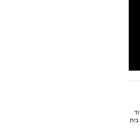
וד
בית