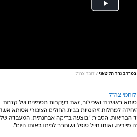
/
מרחב נהר הליטאני
דובר צה"ל
וחמי צה"ל
אסותא באשדוד ואיכילוב, זאת בעקבות תסמינים של קדחת
חידה למחלות זיהומיות בבית החולים הציבורי אסותא אשד
ד הבריאות, הסביר: "בוצעה בדיקה אבחנתית, המעבדה של 
יידית, ואותו חייל טופל ושוחרר לביתו באותו היום".