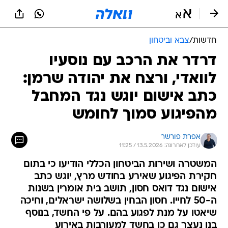
חדשות
/
צבא וביטחון
דרדר את הרכב עם נוסעיו
לוואדי, ורצח את יהודה שרמן:
כתב אישום יוגש נגד המחבל
מהפיגוע סמוך לחומש
אפרת פורשר
עודכן לאחרונה: 13.5.2026 / 11:25
המשטרה ושירות הביטחון הכללי הודיעו כי בתום
חקירת הפיגוע שאירע בחודש מרץ, יוגש כתב
אישום נגד דואס חסון, תושב בית אומרין בשנות
ה-50 לחייו. חסון הבחין בשלושה ישראלים, וחיכה
שיאטו על מנת לפגוע בהם. על פי החשד, בנוסף
בנו נעצר גם כן בחשד למעורבות באירוע