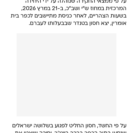
על פי ממצאי החקירה שנוהלה על ידי היחידה
המרכזית במחוז ש"י ושב"כ, ב-21 במרץ 2026,
בשעות הצהריים, לאחר כניסת מתיישבים לכפר בית
אומרין, יצא חסון בטנדר שבבעלותו לעברם.
על פי החשד, חסון החליט לפגוע בשלושה ישראלים