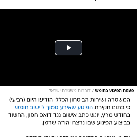
/
פענוח הפיגוע בחומש
דוברות משטרת ישראל
המשטרה ושירות הביטחון הכללי הודיעו היום (רביעי)
כי בתום חקירת
הפיגוע שאירע סמוך ליישוב חומש
בחודש מרץ, יוגש כתב אישום נגד דואס חסון, החשוד
בביצוע הפיגוע שבו נרצח יהודה שרמן.