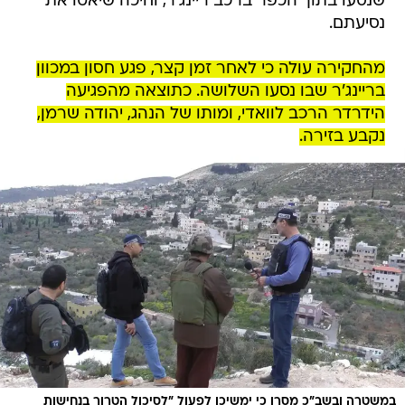
שנסעו בתוך הכפר ברכב ריינג'ר, וחיכה שיאטו את
נסיעתם.
מהחקירה עולה כי לאחר זמן קצר, פגע חסון במכוון
בריינג'ר שבו נסעו השלושה. כתוצאה מהפגיעה
הידרדר הרכב לוואדי, ומותו של הנהג, יהודה שרמן,
נקבע בזירה.
במשטרה ובשב"כ מסרו כי ימשיכו לפעול "לסיכול הטרור בנחישות