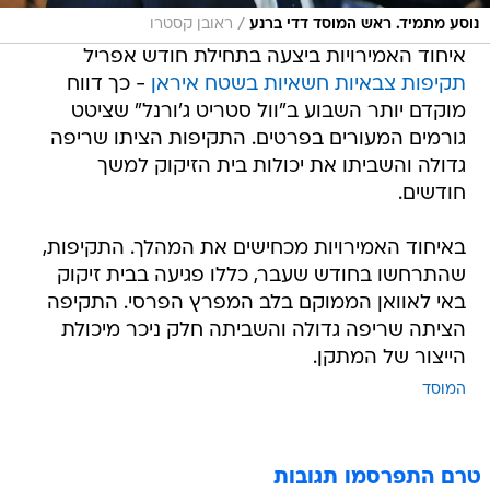
/
נוסע מתמיד. ראש המוסד דדי ברנע
ראובן קסטרו
איחוד האמירויות ביצעה בתחילת חודש אפריל
תקיפות צבאיות חשאיות בשטח איראן
- כך דווח
מוקדם יותר השבוע ב"וול סטריט ג'ורנל" שציטט
גורמים המעורים בפרטים. התקיפות הציתו שריפה
גדולה והשביתו את יכולות בית הזיקוק למשך
חודשים.
באיחוד האמירויות מכחישים את המהלך. התקיפות,
שהתרחשו בחודש שעבר, כללו פגיעה בבית זיקוק
באי לאוואן הממוקם בלב המפרץ הפרסי. התקיפה
הציתה שריפה גדולה והשביתה חלק ניכר מיכולת
הייצור של המתקן.
המוסד
טרם התפרסמו תגובות