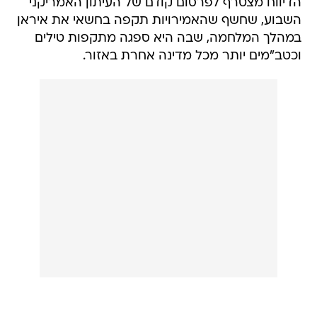
הדיווח מצטרף לפרסום קודם של העיתון האמריקני
השבוע, שחשף שהאמירויות תקפה בחשאי את איראן
במהלך המלחמה, שבה היא ספגה מתקפות טילים
וכטב"מים יותר מכל מדינה אחרת באזור.