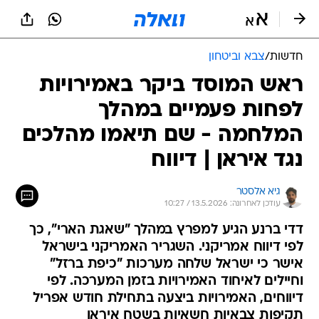
חדשות
/
צבא וביטחון
ראש המוסד ביקר באמירויות
לפחות פעמיים במהלך
המלחמה - שם תיאמו מהלכים
נגד איראן | דיווח
גיא אלסטר
עודכן לאחרונה: 13.5.2026 / 10:27
דדי ברנע הגיע למפרץ במהלך "שאגת הארי", כך
לפי דיווח אמריקני. השגריר האמריקני בישראל
אישר כי ישראל שלחה מערכות "כיפת ברזל"
וחיילים לאיחוד האמירויות בזמן המערכה. לפי
דיווחים, האמירויות ביצעה בתחילת חודש אפריל
תקיפות צבאיות חשאיות בשטח איראן