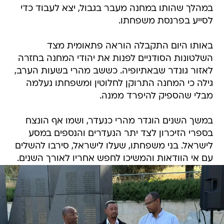
במהלך שהותו במחנה מעבר בגבול, יצא לעבוד כדי
לסייע בפרנסת משפחתו.
באותו היום התקבלה הוראה פתאומית מצד
השלטונות הסודניים לפנות את יהודי המחנה בחזרה
לאזור גונדר שבאתיופיה. כששב מהרי בשעות הערב,
גילה כי המחנה התרוקן לחלוטין ומשפחתו נעלמה
מבלי שהספיק להיפרד ממנה.
במשך השנים הוגדר מהרי כנעדר, ושמו אף הונצח
בספרי הזיכרון לצד יתר הנעדרים והנספים במסע
לישראל. בני משפחתו, שעלו לישראל, סירבו להשלים
עם אי הוודאות והמשיכו לחפש אחריו לאורך השנים.