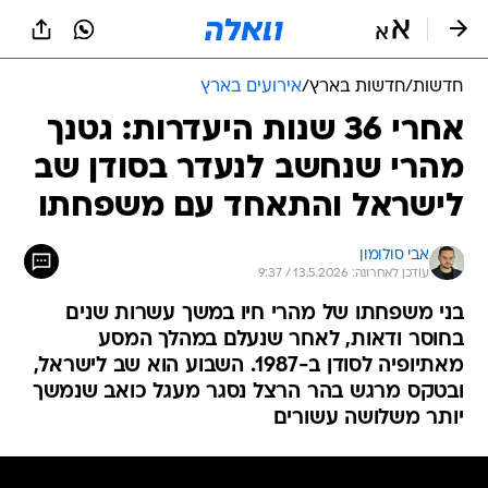
חדשות
/
חדשות בארץ
/
אירועים בארץ
אחרי 36 שנות היעדרות: גטנך
מהרי שנחשב לנעדר בסודן שב
לישראל והתאחד עם משפחתו
אבי סולומון
עודכן לאחרונה: 13.5.2026 / 9:37
בני משפחתו של מהרי חיו במשך עשרות שנים
בחוסר ודאות, לאחר שנעלם במהלך המסע
מאתיופיה לסודן ב-1987. השבוע הוא שב לישראל,
ובטקס מרגש בהר הרצל נסגר מעגל כואב שנמשך
יותר משלושה עשורים