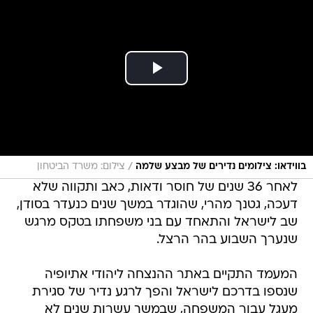
/
בווידאו: צילומים נדירים של מבצע שלמה
צילום: משרד הביטחון
לאחר 36 שנים של חוסר ודאות, כאב ותקווה שלא
דעכה, גטנך מהרי, שהוגדר במשך שנים כנעדר בסודן,
שב לישראל והתאחד עם בני משפחתו בטקס מרגש
שנערך השבוע בהר הרצל.
המעמד התקיים באתר ההנצחה ליהודי אתיופיה
שנספו בדרכם לישראל והפך לרגע נדיר של סגירת
מעגל עבור המשפחה, שבמשך עשרות שנים לא