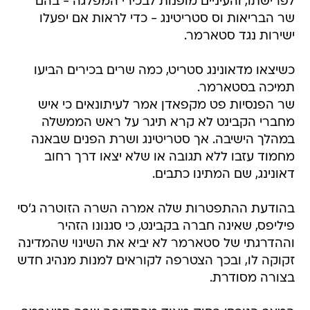
לפרישתו, והעיניים מופנות לבכירי המפלגה - בהם
שר הבריאות וס סטריטינג - כדי לראות אם יפעלו
ישירות נגד סטארמר.
כשיצאו מדאונינג סטריט, כמה שרים בכירים הביעו
תמיכה בסטארמר.
שר הפנסיות פט מקפאדן אמר לעיתונאים כי איש
מחברי הקבינט לא קרא תיגר על ראש הממשלה
במהלך הישיבה. אך סטריטינג ושרת הפנים שבאנה
מחמוד עזבו ללא תגובה או שלא יצאו דרך רחוב
דאונינג, שם המתינו כתבים.
בהודעת ההתפטרות שלה אמרה השרה הזוטרה ג'סי
פיליפס, שאינה חברה בקבינט, כי סגנונו הזהיר
וההדרגתי של סטארמר לא יביא את השינוי שהמדינה
זקוקה לו, ובכך הצטרפה לקוראים למנות מנהיג חדש
בצורה מסודרת.