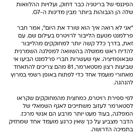
הפיננסי של בריטניה כבר דחוק, ועלויות ההלוואות
שלה הן הגבוהות ביותר מבין מדינות ה-G7.
"אני לא רואה איך הוא שורד את היום", אמר חבר
פרלמנט מטעם הלייבור לרויטרס בעילום שם. עם
זאת, בדרך כלל קשה יותר למחוקקים מהלייבור
להדיח ראש ממשלה בהשוואה למפלגה השמרנית
שבאופוזיציה. אף שעשרות חברי פרלמנט הביעו אי
שביעות רצון מסטארמר, 81 מהם צריכים להתאחד
מאחורי מועמד אחד כדי לפתוח באופן רשמי במרוץ
להנהגה.
לפי ספירת רויטרס, כמחצית מהמחוקקים שקראו
לסטארמר לעזוב משתייכים לאגף השמאלי של
המפלגה, בעוד מעט יותר מרבע הם אנשי מרכז.
הדבר מצביע על כך שאין כרגע מועמד אחד שמחזיק
בתמיכה הדרושה.