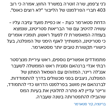
ג'ני צ'פמן, שרה זוטרה במשרד החוץ, אמרה כי רוב
403 חברי הפרלמנט של הלייבור "לא רוצים כאוס".
הדחת סטארמר כעת - או כפיית מועד עזיבה עליו -
עשויה להיטיב עם שר הבריאות סטריטינג, שנמצא
בעמדה המאפשרת לו לפעול ראשון. תומכיו אומרים
כי סטריטינג, המשתייך לאגף הימני של המפלגה, בעל
כישורי תקשורת טובים יותר מסטארמר.
מתמודדים אפשריים נוספים, ראש עיריית מנצ'סטר
רבתי אנדי ברנהאם וסגנית ראש הממשלה לשעבר
אנג'לה ריינר, המזוהים עם השמאל המתון של
המפלגה, ניצבים בפני מכשולים בדרך להתמודדות.
לברנהאם אין מושב בפרלמנט הדרוש כדי להתמודד,
וריינר עדיין לא פתרה לחלוטין את בעיות המס
שהובילו להתפטרותה בשנה שעברה.
בריטניה
קיר סטארמר