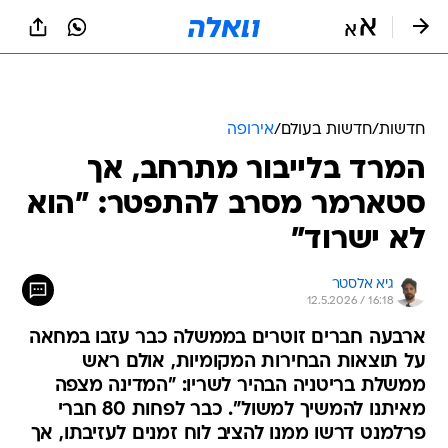
חדשות
/
חדשות בעולם
/
אירופה
המרד בלייבור מתרחב, אך
סטארמר מסרב להתפטר: "הוא
לא ישרוד"
גיא אלסטר
12.5.2026 / 16:18
ארבעה חברים זוטרים בממשלה כבר עזבו במחאה
על תוצאות הבחירות המקומיות, אולם ראש
ממשלת בריטניה הבהיר לשריו: "המדינה מצפה
מאיתנו להמשיך למשול". כבר לפחות 80 חברי
פרלמנט דרשו ממנו להציב לוח זמנים לעזיבתו, אך