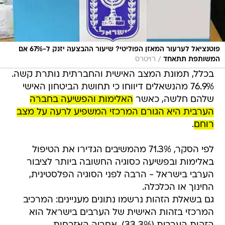
פוטנציאל לערעור המאזן הפוליטי? שיעור ההבצעה יזנק ל-67% אם
/
המשותפת תתאחד
רויטרס
בכלל, תמונת המצב האישית והחברתית נותרת קשה.
76.9% מהנשאלים דיווחו כי תחושת הביטחון האישי
שלהם חלשה, כאשר
האלימות והפשיעה בחברה
הערבית היא הגורם המרכזי המשפיע לרעה על מצב
רוחם
.
לפי הסקר, 71.3% מהמשיבים הגדירו את הטיפול
באלימות ובפשיעה כסוגיה החשובה ביותר לציבור
הערבי בישראל - הרבה לפני הסוגיה הפלסטינית,
החינוך או הכלכלה.
גם בשאלת הזהות נרשמו נתונים מעניינים: המרכיב
המרכזי בזהות האישית של הערבים בישראל הוא