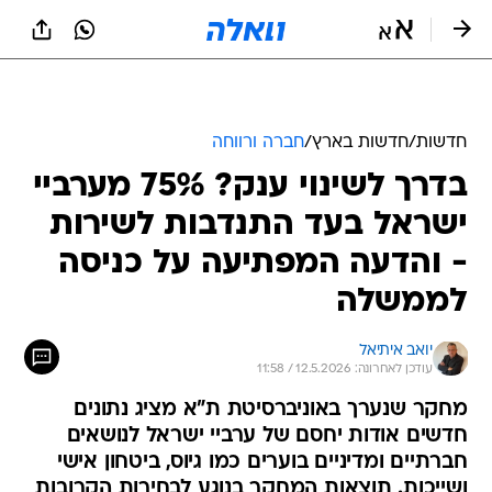
חדשות
/
חדשות בארץ
/
חברה ורווחה
בדרך לשינוי ענק? 75% מערביי
ישראל בעד התנדבות לשירות
- והדעה המפתיעה על כניסה
לממשלה
יואב איתיאל
עודכן לאחרונה: 12.5.2026 / 11:58
מחקר שנערך באוניברסיטת ת"א מציג נתונים
חדשים אודות יחסם של ערביי ישראל לנושאים
חברתיים ומדיניים בוערים כמו גיוס, ביטחון אישי
ושייכות. תוצאות המחקר בנוגע לבחירות הקרובות