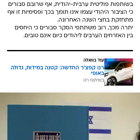
בשותפות פוליטית ערבית-יהודית, אף שרובם סבורים
כי הציבור היהודי עצמו אינו תומך בכך ופסימיות זו אף
מתחזקת בחצי השנה האחרונה.
יתרה מכך, רוב משתתפי הסקר סבורים כי היחסים
בין האזרחים הערבים ליהודים כיום אינם טובים.
עוד בוואלה
רנו קפצ'ר החדשה: קטנה במידות, גדולה
באופי
בשיתוף רנו