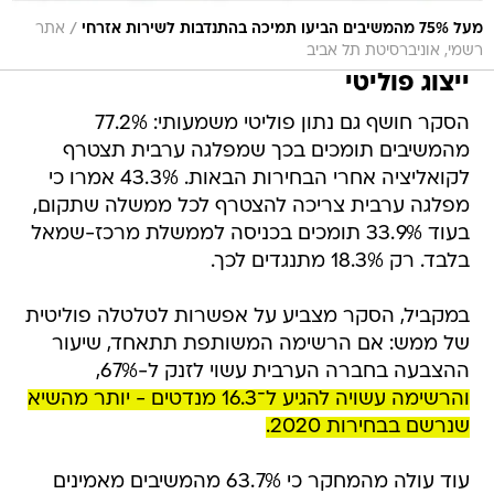
/
מעל 75% מהמשיבים הביעו תמיכה בהתנדבות לשירות אזרחי
אתר
רשמי, אוניברסיטת תל אביב
ייצוג פוליטי
הסקר חושף גם נתון פוליטי משמעותי: 77.2%
מהמשיבים תומכים בכך שמפלגה ערבית תצטרף
לקואליציה אחרי הבחירות הבאות. 43.3% אמרו כי
מפלגה ערבית צריכה להצטרף לכל ממשלה שתקום,
בעוד 33.9% תומכים בכניסה לממשלת מרכז-שמאל
בלבד. רק 18.3% מתנגדים לכך.
במקביל, הסקר מצביע על אפשרות לטלטלה פוליטית
של ממש: אם הרשימה המשותפת תתאחד, שיעור
ההצבעה בחברה הערבית עשוי לזנק ל-67%,
והרשימה עשויה להגיע ל־16.3 מנדטים - יותר מהשיא
שנרשם בבחירות 2020.
עוד עולה מהמחקר כי 63.7% מהמשיבים מאמינים