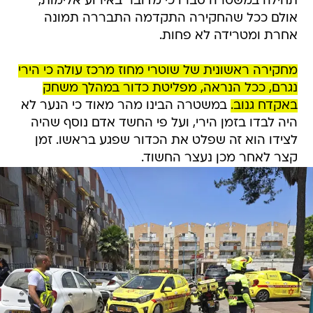
תחילה במשטרה סברו כי מדובר באירוע אלימות,
אולם ככל שהחקירה התקדמה התבררה תמונה
אחרת ומטרידה לא פחות.
מחקירה ראשונית של שוטרי מחוז מרכז עולה כי הירי
נגרם, ככל הנראה, מפליטת כדור במהלך משחק
באקדח גנוב.
במשטרה הבינו מהר מאוד כי הנער לא
היה לבדו בזמן הירי, ועל פי החשד אדם נוסף שהיה
לצידו הוא זה שפלט את הכדור שפגע בראשו. זמן
קצר לאחר מכן נעצר החשוד.