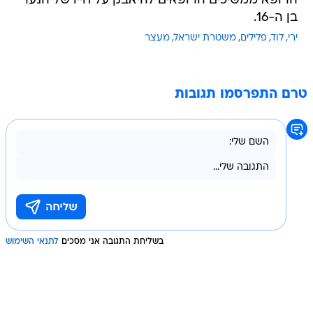
הרופא ממשיכים הרופאים להיאבק על חייו של הנער
בן ה-16.
ירי
לוד
פלילים
משטרת ישראל
מעצר
טרם התפרסמו תגובות
בשליחת התגובה אני מסכים
לתנאי השימוש