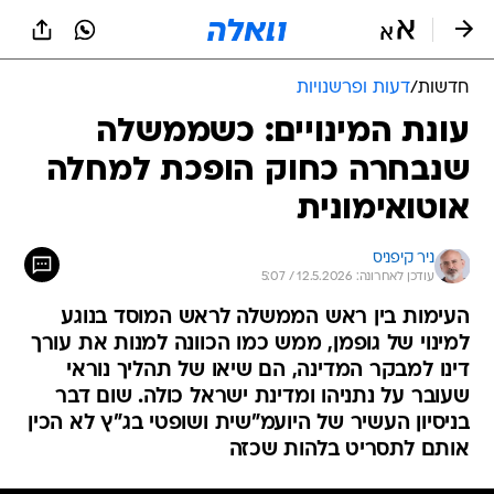
חדשות
/
דעות ופרשנויות
עונת המינויים: כשממשלה
שנבחרה כחוק הופכת למחלה
אוטואימונית
ניר קיפניס
עודכן לאחרונה: 12.5.2026 / 5:07
העימות בין ראש הממשלה לראש המוסד בנוגע
למינוי של גופמן, ממש כמו הכוונה למנות את עורך
דינו למבקר המדינה, הם שיאו של תהליך נוראי
שעובר על נתניהו ומדינת ישראל כולה. שום דבר
בניסיון העשיר של היועמ"שית ושופטי בג"ץ לא הכין
אותם לתסריט בלהות שכזה