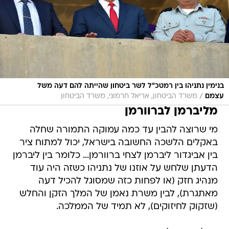
בנימין נתניהו בין רמטכ"ל לשר ביטחון שהייתה להם דעה משל
/
עצמם
משרד הביטחון, אריאל חרמוני, משרד הביטחון
מליברמן לברוורמן
מי שרוצה להבין עד כמה עמוקה התמורה שחלה
באקלים הלשכה החשובה בישראל, יכול למתוח ציר
בין אביגדור ליברמן לצחי ברוורמן... כלומר בין ליברמן
הדעתן שלחש על אוזנו של נתניהו כשזה היה עוד
מנהיג חזק (או לפחות כזה שמסוגל להכיל דעה
מאתגרת), לבין משרת נאמן של המלך הזקן והחלש
(שזקוק לחיזוקים), לא תמיד של הממלכה.