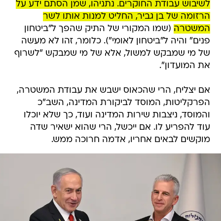
לשיבוש עבודת החוקרים. נתניהו, שמן הסתם ידע על
הרזומה של בן גביר, החליט למנות אותו לשר
המשטרה
(שמו המקורי של התיק שהפך ל"ביטחון
פנים" והיה ל"ביטחון לאומי"). כלומר, זהו לא מעשה
של מי שמבקש למשול, אלא של מי שמבקש "לשרוף
את המועדון".
אם יצליח, הרי שהכאוס ישבש את עבודת המשטרה,
הפרקליטות, המוסד לביקורת המדינה, השב"כ
והמוסד, ניצבות שירות המדינה ועוד, כך שלא יוכלו
עוד להפריע לו. אם ייכשל, הרי שהוא ישאיר שדה
מוקשים לבאים אחריו, אדמה חרוכה ממש.