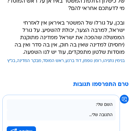
של כישלון החלפת המשטר באיראן על ראש המוסד?
מי לדעתכם אחראי להם?
ובכן, על גורלו של המשטר באיראן אין לאזרחי
ישראל, למרבה הצער, יכולת להשפיע. על גורל
הממשלה שהפכה את ישראל ממדינה מתוקנת
(יחסית) למדינה שאין בה חוק, אין בה סדר ואין בה
מוסדות שלטון מתפקדים, עוד יש לנו השפעה.
בנימין נתניהו
רומן גופמן
דוד ברנע
ראש המוסד
מבקר המדינה
בג"ץ
טרם התפרסמו תגובות