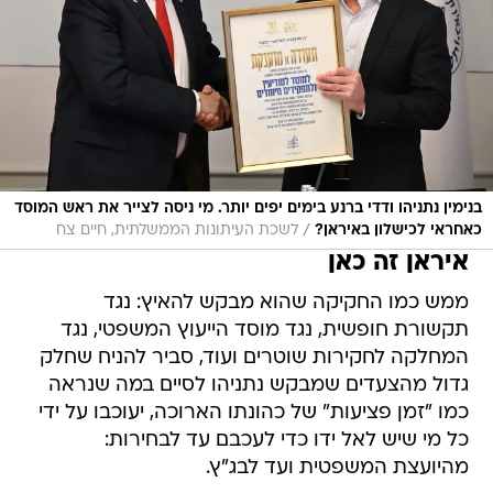
בנימין נתניהו ודדי ברנע בימים יפים יותר. מי ניסה לצייר את ראש המוסד
/
כאחראי לכישלון באיראן?
לשכת העיתונות הממשלתית, חיים צח
איראן זה כאן
ממש כמו החקיקה שהוא מבקש להאיץ: נגד
תקשורת חופשית, נגד מוסד הייעוץ המשפטי, נגד
המחלקה לחקירות שוטרים ועוד, סביר להניח שחלק
גדול מהצעדים שמבקש נתניהו לסיים במה שנראה
כמו "זמן פציעות" של כהונתו הארוכה, יעוכבו על ידי
כל מי שיש לאל ידו כדי לעכבם עד לבחירות:
מהיועצת המשפטית ועד לבג"ץ.