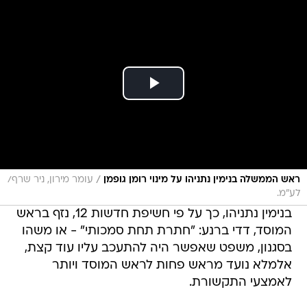
/
ראש הממשלה בנימין נתניהו על מינוי רומן גופמן
עומר מירון, ניר שרף/
לע״מ.
בנימין נתניהו, כך על פי חשיפת חדשות 12, נזף בראש
המוסד, דדי ברנע: "חתרת תחת סמכותי" - או משהו
בסגנון, משפט שאפשר היה להתעכב עליו עוד קצת,
אלמלא נועד מראש פחות לראש המוסד ויותר
לאמצעי התקשורת.