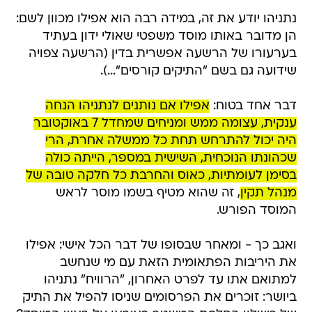
נתניהו יודע את זה, במידה רבה הוא אפילו מכוון לשם:
הן מדובר באותו מוסד משפטי שאולי ידון בעתיד
בערעורו של הרשעה אפשרית בדין (הרשעה צפויה
שידועה גם בשם "התיקים קורסים"...).
דבר אחד בטוח:
אפילו אם נותנים לנתניהו הנחה
ענקית, עצומה ממש ומניחים שמחדל 7 באוקטובר
היה יכול להתרחש תחת כל ממשלה אחרת, הרי
שכהונתו הנוכחית, השישית במספר, הייתה כולה
בסימן לעומתיות, כאוס והחרבת כל חלקה טובה של
מנהל תקין
, זה שהוא מטיף בשמו מוסר לראש
המוסד הפורש.
ואגב כך - ומאחר שבסופו של דבר הכל אישי: אפילו
את היריבות הפתאומית הזאת עם מי שנחשב
למתואם אתו עד לפרט האחרון, "הרוויח" נתניהו
ביושר: זוכרים את הפרסומים שניסו להפיל את התיק