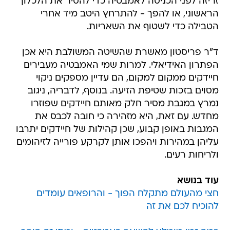
זריזה לפני הכניסה לאמבטיה כדי להסיר את הלכלוך
הראשוני, או להפך - להתרחץ היטב מיד אחרי
הטבילה כדי לשטוף את השאריות.
ד"ר פריסטון מאשרת שהשיטה המשולבת היא אכן
הפתרון האידיאלי. למרות שמי האמבטיה מעבירים
חיידקים ממקום למקום, הם עדיין מספקים ניקוי
מסוים בזכות שטיפת הזיעה. בנוסף, לדבריה, ניגוב
נמרץ במגבת מסיר חלק מאותם חיידקים שפוזרו
מחדש. עם זאת, היא מזהירה כי חובה לכבס את
המגבות באופן קבוע, שכן קהילות של חיידקים יתרבו
עליהן במהירות ויהפכו אותן לקרקע פורייה לזיהומים
ולריחות רעים.
עוד בנושא
חצי מהעולם מתקלח הפוך - והרופאים עומדים
להוכיח לכם את זה