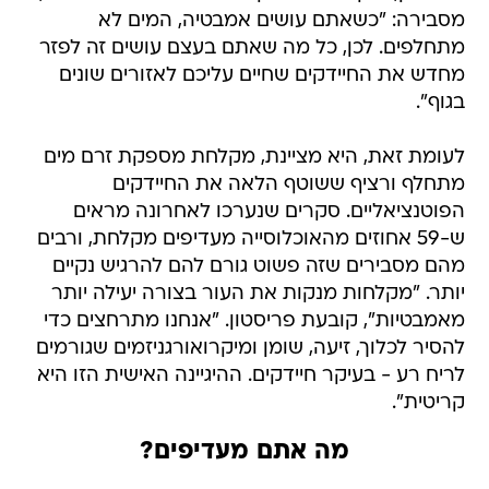
מסבירה: "כשאתם עושים אמבטיה, המים לא
מתחלפים. לכן, כל מה שאתם בעצם עושים זה לפזר
מחדש את החיידקים שחיים עליכם לאזורים שונים
בגוף".
לעומת זאת, היא מציינת, מקלחת מספקת זרם מים
מתחלף ורציף ששוטף הלאה את החיידקים
הפוטנציאליים. סקרים שנערכו לאחרונה מראים
ש-59 אחוזים מהאוכלוסייה מעדיפים מקלחת, ורבים
מהם מסבירים שזה פשוט גורם להם להרגיש נקיים
יותר. "מקלחות מנקות את העור בצורה יעילה יותר
מאמבטיות", קובעת פריסטון. "אנחנו מתרחצים כדי
להסיר לכלוך, זיעה, שומן ומיקרואורגניזמים שגורמים
לריח רע - בעיקר חיידקים. ההיגיינה האישית הזו היא
קריטית".
מה אתם מעדיפים?