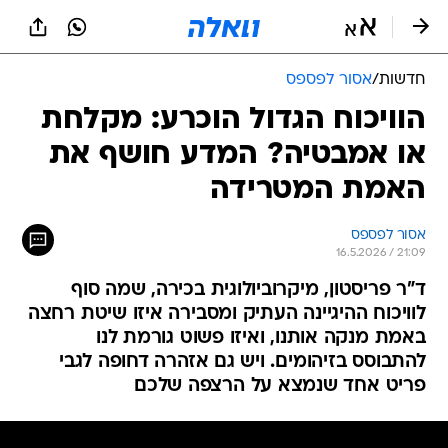
חדשות
/
אסור לפספס
הוויכוח הגדול הוכרע: מקלחת
או אמבטיה? המדע חושף את
האמת המטרידה
אסור לפספס
16.5.2026 / 21:09
ד"ר פריסטון, מיקרוביולוגית בכירה, שמה סוף
לוויכוח ההיגיינה העתיק ומסבירה איזו שיטת רחצה
באמת מנקה אותנו, ואיזו פשוט גורמת לנו
להתבוסס בזיהומים. ויש גם אזהרה דחופה לגבי
פריט אחד שנמצא על הרצפה שלכם