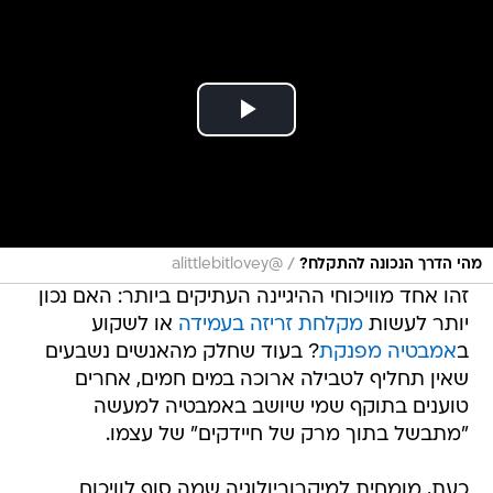
/
מהי הדרך הנכונה להתקלח?
@alittlebitlovey
זהו אחד מוויכוחי ההיגיינה העתיקים ביותר: האם נכון
יותר לעשות
מקלחת זריזה בעמידה
או לשקוע
ב
אמבטיה מפנקת
? בעוד שחלק מהאנשים נשבעים
שאין תחליף לטבילה ארוכה במים חמים, אחרים
טוענים בתוקף שמי שיושב באמבטיה למעשה
"מתבשל בתוך מרק של חיידקים" של עצמו.
כעת, מומחית למיקרוביולוגיה שמה סוף לוויכוח