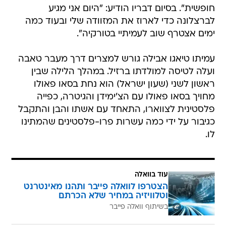
חופשית". בסיום דבריו הודיע: "היום אני מגיע
לברצלונה כדי לארוז את המזוודה שלי ובעוד כמה
ימים אצטרף שוב לעמיתיי בטורקיה".
עמיתו טיאגו אבילה גורש למצרים דרך מעבר טאבה
ועלה לטיסה למולדתו ברזיל. במהלך הלילה שבין
ראשון לשני (שעון ישראל) הוא נחת בסאו פאולו
מחויך בסאו פאולו עם הצ'ימידן והגיטרה, כפייה
פלסטינית לצווארו, התאחד עם אשתו והבן והתקבל
כגיבור על ידי כמה עשרות פרו-פלסטינים שהמתינו
לו.
עוד בוואלה
הצטרפו לוואלה פייבר ותהנו מאינטרנט
וטלוויזיה במחיר שלא הכרתם
בשיתוף וואלה פייבר