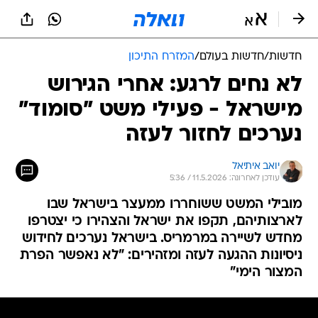
חדשות
/
חדשות בעולם
/
המזרח התיכון
לא נחים לרגע: אחרי הגירוש
מישראל - פעילי משט "סומוד"
נערכים לחזור לעזה
יואב איתיאל
עודכן לאחרונה: 11.5.2026 / 5:36
מובילי המשט ששוחררו ממעצר בישראל שבו
לארצותיהם, תקפו את ישראל והצהירו כי יצטרפו
מחדש לשיירה במרמריס. בישראל נערכים לחידוש
ניסיונות ההגעה לעזה ומזהירים: "לא נאפשר הפרת
המצור הימי"