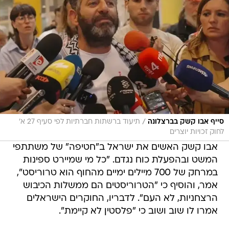
/
סייף אבו קשק בברצלונה
תיעוד ברשתות חברתיות לפי סעיף 27 א'
לחוק זכויות יוצרים
אבו קשק האשים את ישראל ב"חטיפה" של משתתפי
המשט ובהפעלת כוח נגדם. "כל מי שמיירט ספינות
במרחק של 700 מיילים ימיים מהחוף הוא טרוריסט",
אמר, והוסיף כי "הטרוריסטים הם ממשלות הכיבוש
הרצחניות, לא העם". לדבריו, החוקרים הישראלים
אמרו לו שוב ושוב כי "פלסטין לא קיימת".