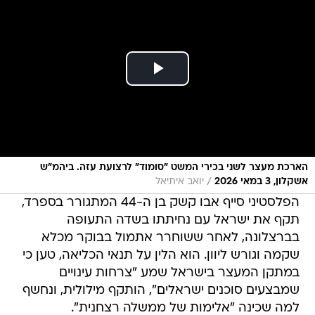
הארכת מעצר לשני בכירי המשט "סומוד" לרצועת עזה. ביהמ"ש
/
אשקלון, 3 במאי 2026
יואב איתיאל
הפלסטיני סייף אבו קשק בן ה-44 המתגורר בספרד,
תקף את ישראל עם נחיתתו בשדה התעופה
בברצלונה, לאחר ששוחרר אתמול בבוקר מכלא
שקמה וגורש ליוון. הוא הלין על תנאי הכליאה, טען כי
במתקן המעצר בישראל שמע "צרחות עינויים
שמבצעים סוכנים ישראלים", הותקף מילולית, ונחשף
למה שכינה "אלימות של ממשלה רצחנית".