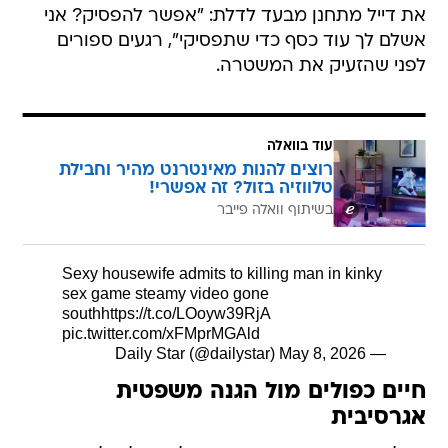
את דייל מתחנן מבעד לדלת: "אפשר להפסיק? אני
אשלם לך עוד כסף כדי שתפסיקי", רגעים ספורים
לפני שהזעיק את המשטרה.
עוד בוואלה
רוצים להנות מאינטרנט מהיר וחבילת
טלווזיה בזול? זה אפשרי!
בשיתוף וואלה פייבר
Sexy housewife admits to killing man in kinky
sex game steamy video gone
south
https://t.co/LOoyw39RjA
pic.twitter.com/xFMprMGAld
May 8, 2026
— Daily Star (@dailystar)
חיים כפולים מול הגנה משפטית
אגרסיבית