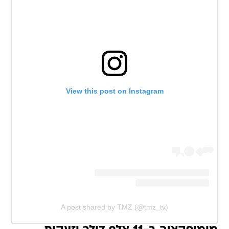
View this post on Instagram
A post shared by TMZ (@tmz_tv)