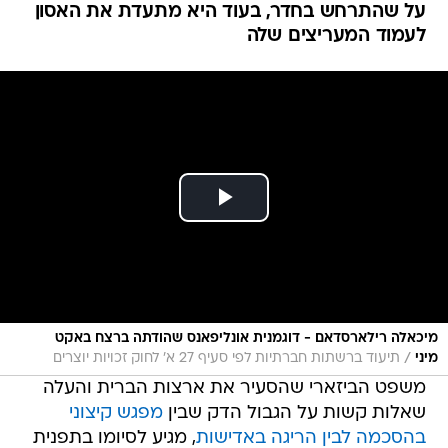
על שהתרחש בחדר, בעוד היא מתעדת את האסון
לעמוד המעריצים שלה
מיכאלה רילארסדאם - דוגמנית אונליפאנס שהודתה ברצח באקט
/
מיני
תיעוד ברשתות חברתיות לפי סעיף 27 א' לחוק זכויות יוצרים
משפט הביזארי שהסעיר את ארצות הברית והעלה
שאלות קשות על הגבול הדק שבין
מפגש קיצוני
בהסכמה לבין הריגה באדישות
, מגיע לסיומו בתפנית