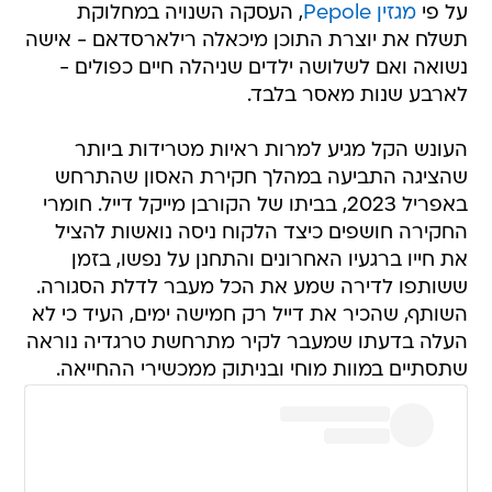
על פי
מגזין Pepole
, העסקה השנויה במחלוקת
תשלח את יוצרת התוכן מיכאלה רילארסדאם - אישה
נשואה ואם לשלושה ילדים שניהלה חיים כפולים -
לארבע שנות מאסר בלבד.
העונש הקל מגיע למרות ראיות מטרידות ביותר
שהציגה התביעה במהלך חקירת האסון שהתרחש
באפריל 2023, בביתו של הקורבן מייקל דייל. חומרי
החקירה חושפים כיצד הלקוח ניסה נואשות להציל
את חייו ברגעיו האחרונים והתחנן על נפשו, בזמן
ששותפו לדירה שמע את הכל מעבר לדלת הסגורה.
השותף, שהכיר את דייל רק חמישה ימים, העיד כי לא
העלה בדעתו שמעבר לקיר מתרחשת טרגדיה נוראה
שתסתיים במוות מוחי ובניתוק ממכשירי ההחייאה.