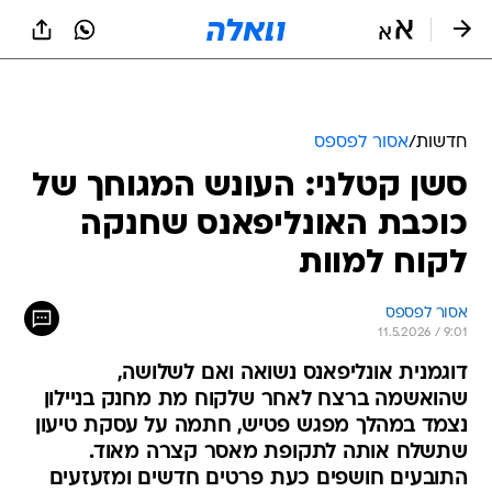
חדשות
/
אסור לפספס
סשן קטלני: העונש המגוחך של
כוכבת האונליפאנס שחנקה
לקוח למוות
אסור לפספס
11.5.2026 / 9:01
דוגמנית אונליפאנס נשואה ואם לשלושה,
שהואשמה ברצח לאחר שלקוח מת מחנק בניילון
נצמד במהלך מפגש פטיש, חתמה על עסקת טיעון
שתשלח אותה לתקופת מאסר קצרה מאוד.
התובעים חושפים כעת פרטים חדשים ומזעזעים