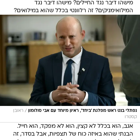
מישהו דיבר נגד החיילים? מישהו דיבר נגד
המילואימניקים? זה רלוונטי בכלל שהוא במילואים?
/
נפתלי בנט ראש מפלגת 'ביחד', ראיון מיוחד עם אבי סולומון
ראובן
קסטרו
אגב, הוא בכלל לא קצין, הוא לא מפקד, הוא חייל.
הבנתי שהוא באיזה כוח של תצפיות, אבל בסדר, זה