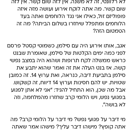
לא רלוונטי, זה לא משנה. אין לזה שום קשר. אין לזה
שום קשר. מה אתה לוקח אירוע ועושה מזה איזה
פופוליזם זול, כאילו אני נגד הלוחמים ואתה בעד
הלוחמים ומתפלל שיחזרו בשלום הביתה? מה זה
הטמטום הזה?
אגב, אותו אירוע היה עם סילמן, כשמוטי קסטל פרסם
לפני כמה ימים הקלטות של סילמן, שאומרת שבנט
כראש ממשלה לקח תרופות ושהוא היה במצב נפשי
קשה. אז בנט העלה את זה ואמר שהוא יתבע את
סילמן בתביעת דיבה, כנראה, ואת ערוץ 14. זה כמובן
שטויות. יש להם חסינות וערוץ 14 דיווח, זה קשקוש.
אבל מה שכן, הוא התחיל להגיד: "אני לא אתן לפגוע
בפגועי נפש, ויש הלומי קרב שחזרו מהמלחמה, וזה
לא בושה".
מי דיבר על פגועי נפש? מי דיבר על הלומי קרב? מה
אתה קופץ? מישהו דיבר עליך? מישהו אמר שאתה