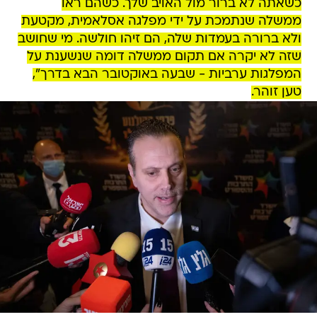
כשאתה לא ברור מול האויב שלך. כשהם ראו
ממשלה שנתמכת על ידי מפלגה אסלאמית, מקטעת
ולא ברורה בעמדות שלה, הם זיהו חולשה. מי שחושב
שזה לא יקרה אם תקום ממשלה דומה שנשענת על
המפלגות ערביות - שבעה באוקטובר הבא בדרך",
טען זוהר.