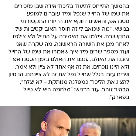
בהמשך התייחס לתיעוד בליכודיאידה שבו מזכירים
את שמו של החייל שנפל ומיד עוברים למופע
סטנדאפ, והאשים דווקא את הדיווח התקשורתי
בנושא. "מה שכואב לי זה חוסר האובייקטיביות של
התקשורת. צילמו את האמירה על החייל ולא צילמו
לאחר מכן את השורה הראשונה. מה שקרה שאני
ועוד מספר שרים מיד איך שאמרו את שמו של החייל
עזבנו את האולם. עזבנו את האולם בזמן הסטנדאפ
ולא היינו נוכחים. את זה אף אחד לא ציין ולא אמר,
שרים עזבו בגלל שחייל נפל את זה לא ציינתם. הניסיון
להציג את הליכוד כמפלגה מנותקת - לא יצלח",
הבהיר זוהר. עוד הדגיש: "מלחמה היא לא טיול
בפארק".