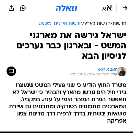
חדשות
/
חדשות בארץ
/
חדשות פלילים ומשפט
ישראל גירשה את מארגני
המשט - ובארגון כבר נערכים
לניסיון הבא
יואב איתיאל
עודכן לאחרונה: 10.5.2026 / 6:21
משרד החוץ הודיע כי שני פעילי המשט שנעצרו
בידי חיל הים גורשו מהארץ והבהיר כי ישראל לא
תאפשר הפרת המצור הימי על עזה. במקביל,
המארגנים מתכנסים בטורקיה ומתכננים גם שיירת
משאיות יבשתית בדרך לרפיח דרך מדינות צפון
אפריקה