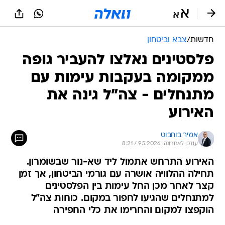
חדשות
/
צבא וביטחון
פלסטינים נאלצו להעביר גופה
ממקומה בעקבות עימות עם
מתנחלים - צה"ל גינה את
האירוע
אמיר בוחבוט
עודכן לאחרונה: 9.5.2026 / 8:21
האירוע התרחש אתמול ליד שא-נור שבשומרון.
תחילה ההלוויה אושרה עם גורמי הביטחון, אך זמן
קצר לאחר מכן החל עימות בין הפלסטינים
למתנחלים שהגיעו לחפור במקום. כוחות צה"ל
הוקפצו למקום והחרימו את כלי החפירה