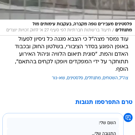
פלסטינים מעבירים גופה מקברה, בעקבות עימותים מול
/
מתנחלים
תיעוד ברשתות חברתיות לפי סעיף 27 א' לחוק זכויות יוצרים
עוד נמסר מצה"ל כי הצבא מגנה כל ניסיון לפעול
באופן הפוגע בסדר הציבורי, בשלטון החוק ובכבוד
האדם והמת. "סוגית תיאום הלוויה וניהול האירוע
תתוחקר על ידי המפקדים ויופקו לקחים בהתאם",
הוסף.
צה"ל
השטחים
מתנחלים
פלסטינים
שא-נור
טרם התפרסמו תגובות