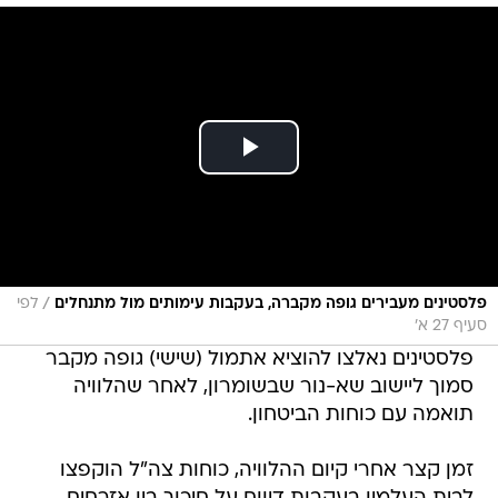
/
פלסטינים מעבירים גופה מקברה, בעקבות עימותים מול מתנחלים
לפי
סעיף 27 א'
פלסטינים נאלצו להוציא אתמול (שישי) גופה מקבר
סמוך ליישוב שא-נור שבשומרון, לאחר שהלוויה
תואמה עם כוחות הביטחון.
זמן קצר אחרי קיום ההלוויה, כוחות צה"ל הוקפצו