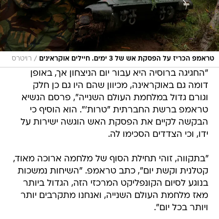
/
טראמפ הכריז על הפסקת אש של 3 ימים. חיילים אוקראינים
רויטרס
"החגיגה ברוסיה היא עבור יום הניצחון אך, באופן
דומה גם באוקראינה, מכיוון שהם היו גם כן חלק
וגורם גדול במלחמת העולם השנייה", פרסם הנשיא
טראמפ ברשת החברתית "טרות'". הוא הוסיף כי
הבקשה לקיים את הפסקת האש הוגשה ישירות על
ידו, וכי הצדדים הסכימו לה.
"בתקווה, זוהי תחילת הסוף של מלחמה ארוכה מאוד,
קטלנית וקשת יום", כתב טראמפ. "השיחות נמשכות
בנוגע לסיום הקונפליקט המרכזי הזה, הגדול ביותר
מאז מלחמת העולם השנייה, ואנחנו מתקרבים יותר
ויותר בכל יום".