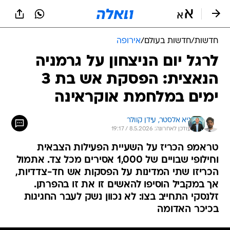
חדשות
/
חדשות בעולם
/
אירופה
לרגל יום הניצחון על גרמניה
הנאצית: הפסקת אש בת 3
ימים במלחמת אוקראינה
גיא אלסטר, 
עידן קוולר
עודכן לאחרונה: 8.5.2026 / 19:17
טראמפ הכריז על השעיית הפעילות הצבאית
וחילופי שבויים של 1,000 אסירים מכל צד. אתמול
הכריזו שתי המדינות על הפסקות אש חד-צדדיות,
אך במקביל הוסיפו להאשים זו את זו בהפרתן.
זלנסקי התחייב בצו: לא נכוון נשק לעבר החגיגות
בכיכר האדומה