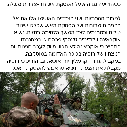
כשהודיעה גם היא על הפסקת אש חד-צדדית משלה.
למרות ההכרזות, שני הצדדים האשימו אלו את אלו
בהפרות מרובות של הפסקת האש, שכללו שיגורי
טילים וכטב"מים לצד המשך הלחימה בחזית. נשיא
אוקראינה וולודימיר זלנסקי פרסם צו במסגרתו
התחייב כי אוקראינה לא תכוון נשק לעבר חגיגות יום
הניצחון של רוסיה בכיכר האדומה במוסקבה.
במקביל, עוזר הקרמלין, יורי אושאקוב, הודיע כי רוסיה
מקבלת את הצעת הנשיא טראמפ להפסקת האש.