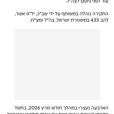
עוד לפני גיוסם לצה"ל.
החקירה נוהלה במשותף על ידי שב"כ, יל"פ אשר,
להב 433 במשטרת ישראל, צה"ל ומצ"ח.
הארבעה נעצרו במהלך חודש מרץ 2026, בחשד