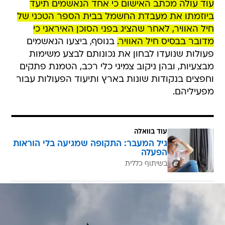
עוד עולה מכתב האישום כי אחד הנאשמים תיעד
ביוזמתו את מעבדת החשמל בבית הספר הטכני של
חיל האוויר, לאחר שהציג בפני הסוכן האיראני כי
מדובר בבסיס חיל האוויר.
בנוסף, ביצעו הנאשמים
פעולות שנועדו לבחון את נכונותם לבצע משימות
מבצעיות, ובהן ניקוב צמיגי כלי רכב, הטמנת פתקים
וחפצים בנקודות שונות בארץ ותיעוד הפעולות עבור
מפעיליהם.
עוד בוואלה
גיל המעבר: התקופה שמגיעה בלי הוראות
הפעלה
בשיתוף כללית