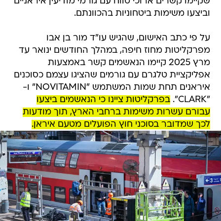
שקיימו קשרים ארוכי טווח עם גורמי מודיעין איראניים
וביצעו משימות ביטחוניות בהכוונתם.
על פי כתב האישום, שהגיש עו"ד מור בן אבו
מפרקליטות מחוז חיפה, במהלך החודשים ינואר עד
מרץ 2025 קיימו הנאשמים קשר באמצעות
אפליקציית טלגרם עם גורמים שהציגו עצמם כסוכנים
איראנים תחת שמות המשתמש "NOVITAMIN" ו-
"CLARK".
בפרקליטות ציינו כי הנאשמים ביצעו
עבורם עשרות משימות ברחבי הארץ, תוך מודעות
לכך שמדובר בסוכני חוץ הפועלים מטעם איראן.