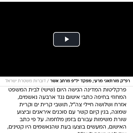
/
רפ"ק מורתאגי מרעי, מפקד יל"פ מרחב אשר
דוברות משטרת ישראל
פרקליטות המדינה הגישה היום (שישי) לבית המשפט
המחוזי בחיפה כתבי אישום נגד ארבעה נאשמים,
אזרח ושלושה חיילי צה"ל, תושבי קרית ים וקרית
שמונה, בגין קיום קשר עם סוכנים איראנים וביצוע
שורת משימות עבורם בזמן מלחמה. על פי כתב
האישום, המעשים בוצעו בעת שהנאשמים היו קטינים,