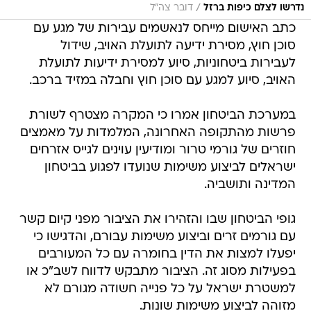
/
נדרשו לצלם כיפות ברזל
דובר צה"ל
כתב האישום מייחס לנאשמים עבירות של מגע עם
סוכן חוץ, מסירת ידיעה לתועלת האויב, שידול
לעבירות ביטחוניות, סיוע למסירת ידיעות לתועלת
האויב, סיוע למגע עם סוכן חוץ וחבלה במזיד ברכב.
במערכת הביטחון אמרו כי המקרה מצטרף לשורת
פרשות מהתקופה האחרונה, המלמדות על מאמצים
חוזרים של גורמי טרור ומודיעין עוינים לגייס אזרחים
ישראלים לביצוע משימות שנועדו לפגוע בביטחון
המדינה ותושביה.
גופי הביטחון שבו והזהירו את הציבור מפני קיום קשר
עם גורמים זרים וביצוע משימות עבורם, והדגישו כי
יפעלו למצות את הדין בחומרה עם כל המעורבים
בפעילות מסוג זה. הציבור מתבקש לדווח לשב"כ או
למשטרת ישראל על כל פנייה חשודה מגורם לא
מזוהה לביצוע משימות שונות.