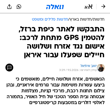
חדשות
/
חדשות בארץ
/
חדשות פלילים ומשפט
התבקשו לאתר כיפת ברזל,
להטמין GPS מתחת לרכב:
אישום נגד אזרח ושלושה
חיילים שפעלו עבור איראן
יואב איתיאל
עודכן לאחרונה: 9.5.2026 / 3:29
הנאשמים, אזרח ושלושה חיילים, מואשמים כי
ביצעו עשרות משימות עבור גורמים איראניים, ובהן
צילום תחנות רכבת, מרכזי קניות, מצלמות
אבטחה ובית הספר הטכני של חיל האוויר, בתמורה
לאלפי דולרים במטבעות קריפטוגרפיים