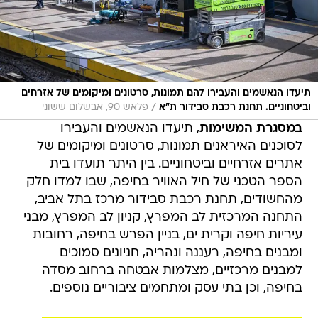
תיעדו הנאשמים והעבירו להם תמונות, סרטונים ומיקומים של אזרחים
/
וביטחוניים. תחנת רכבת סבידור ת"א
פלאש 90, אבשלום ששוני
במסגרת המשימות
, תיעדו הנאשמים והעבירו
לסוכנים האיראנים תמונות, סרטונים ומיקומים של
אתרים אזרחיים וביטחוניים. בין היתר תועדו בית
הספר הטכני של חיל האוויר בחיפה, שבו למדו חלק
מהחשודים, תחנת רכבת סבידור מרכז בתל אביב,
התחנה המרכזית לב המפרץ, קניון לב המפרץ, מבני
עיריות חיפה וקרית ים, בניין הפרש בחיפה, רחובות
ומבנים בחיפה, רעננה ונהריה, חניונים סמוכים
למבנים מרכזיים, מצלמות אבטחה ברחוב מסדה
בחיפה, וכן בתי עסק ומתחמים ציבוריים נוספים.