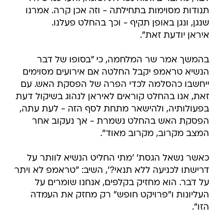
תנודות מסוימות בתחילתה - וזה אכן קרה. אמרנו
שנגן, ונגן באופן תקיף - וכך בהחלט פעלנו.
איראן יודעת זאת".
בהמשך אמר שר המלחמה, כי "בסופו של דבר
הנשיא טראמפ יקבל החלטה אם אירועים מסוימים
ייחשבו כהסלמה לכדי הפרה של הפסקת האש. עם
זאת, אנו בהחלט קוראים לאיראן לנהוג בשיקול דעת
בפעולותיה, ולהישאר מתחת לסף הזה - לעת עתה,
הפסקת האש בהחלט נשמרת - אך נעקוב אחר
המצב מקרוב, מקרוב מאוד".
כאשר נשאל הגסת' 'מתי החליט הנשיא לוותר על
דרישתו לכניעה ללא תנאי?', השיב: "טראמפ לא ויתר
על דבר. הוא מחזיק בקלפים, אנחנו שומרים על
העליונות ו"פרויקט חופש" רק מחזק את העמדה
הזו".