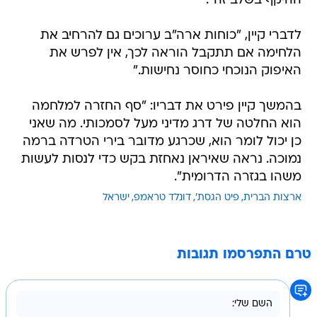
ההיקף בשלב זה".
לדברי קיין, "כוחות ארה"ב ערוכים גם להרחיב את
הלחימה אם תתקבל הוראה לכך, אין לפרש את
האיפוק הנוכחי כחוסר נחישות."
בהמשך קיין פירט את דבריו: "סף החזרה למלחמה
הוא החלטה של דרג מדיני מעל לסמכותי. מה שאני
כן יכול לומר הוא, שכרגע מדובר בירי הטרדה ברמה
נמוכה. נראה שאיראן נאחזת בקש כדי לנסות לעשות
משהו בגזרה הדרומית".
ארצות הברית
פיט הגסת'
דונלד טראמפ
ישראל
טרם התפרסמו תגובות