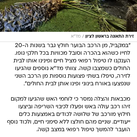
/
זירת התאונה בראשון לציון
מד"א
"במקביל, מן הרכב הבוער חולץ גבר בשנות ה-20
לחייו כשהוא בהכרה וסובל מכוויות בכל חלקי גופו.
הענקנו לו טיפול רפואי מציל חיים ופינינו אותו לבית
החולים כשמצבו קשה. צוותי מד"א נוספים שהגיעו
לזירה, טיפלו בשתי פצועות נוספות מן הרכב השני
שנפצעו באורח בינוני ופינו אותן לבית החולים".
מכבאות והצלה נמסר כי לוחמי האש שהגיעו למקום
זיהו רכב עולה באש ופעלו לכיבוי השריפה וביצעו
חילוץ מורכב של שלושה לכודים באמצעות כלים
ייעודיים. שניים מהם חולצו ללא סימני חיים, ולכוד נוסף
הועבר להמשך טיפול רפואי במצב קשה.