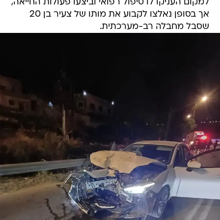
למקום העניקו לו טיפול רפואי וביצעו פעולות החייאה,
אך בסופן נאלצו לקבוע את מותו של צעיר בן 20
שסבל מחבלה רב-מערכתית.