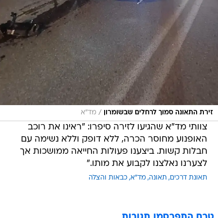
/
זירת התאונה סמוך לרחלים שבשומרון
מד"א
צוותי מד"א שהגיעו לזירה סיפרו: "ראינו את רוכב
האופנוע מחוסר הכרה, ללא דופק וללא נשימה עם
חבלות קשות. ביצענו פעולות החייאה ממושכות אך
לצערנו נאלצנו לקבוע את מותו."
תאונת דרכים
תאונה
מד"א
כבאות והצלה
טרם התפרסמו תגובות