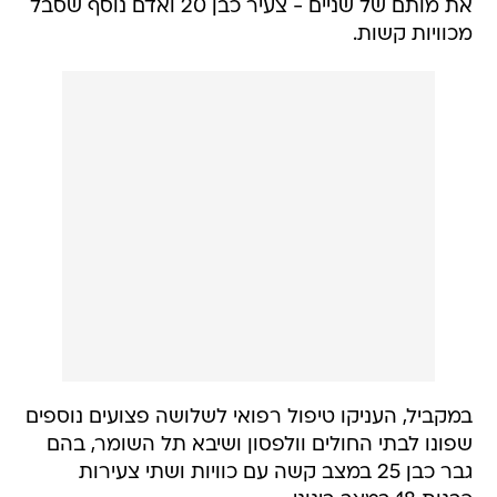
את מותם של שניים - צעיר כבן 20 ואדם נוסף שסבל
מכוויות קשות.
במקביל, העניקו טיפול רפואי לשלושה פצועים נוספים
שפונו לבתי החולים וולפסון ושיבא תל השומר, בהם
גבר כבן 25 במצב קשה עם כוויות ושתי צעירות