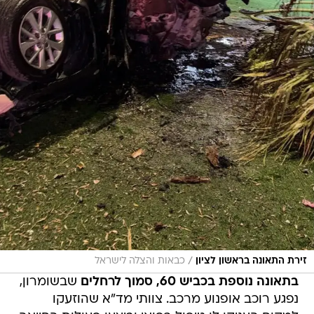
/
זירת התאונה בראשון לציון
כבאות והצלה לישראל
בתאונה נוספת בכביש 60, סמוך לרחלים
שבשומרון,
נפגע רוכב אופנוע מרכב. צוותי מד"א שהוזעקו